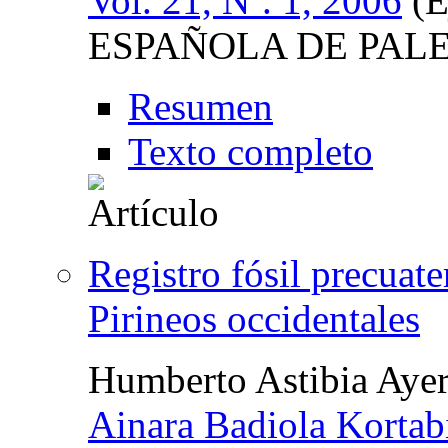
Vol. 21, Nº. 1, 2006
(E
ESPAÑOLA DE PAL
Resumen
Texto completo
Registro fósil precuate
Pirineos occidentales
Humberto Astibia Aye
Ainara Badiola Kortabi