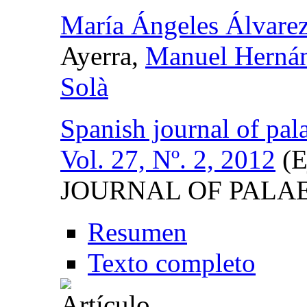
María Ángeles Álvarez
Ayerra,
Manuel Hernán
Solà
Spanish journal of pal
Vol. 27, Nº. 2, 2012
(E
JOURNAL OF PALA
Resumen
Texto completo