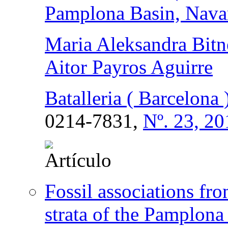
Pamplona Basin, Navar
Maria Aleksandra Bitn
Aitor Payros Aguirre
Batalleria ( Barcelona 
0214-7831,
Nº. 23, 20
Fossil associations fr
strata of the Pamplona