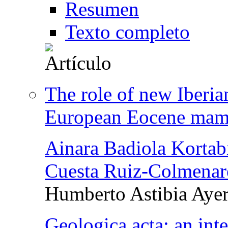
Resumen
Texto completo
The role of new Iberia
European Eocene mam
Ainara Badiola Kortabi
Cuesta Ruiz-Colmenar
Humberto Astibia Ayer
Geologica acta: an inte