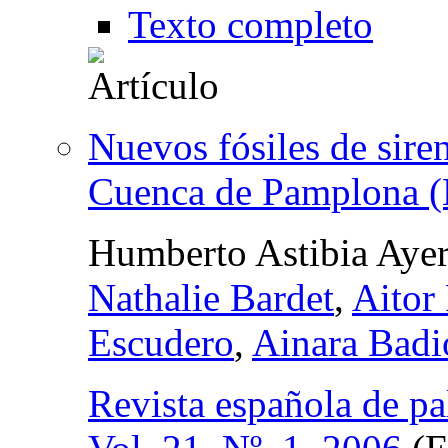
Texto completo
Nuevos fósiles de sire
Cuenca de Pamplona (
Humberto Astibia Aye
Nathalie Bardet
,
Aitor
Escudero
,
Ainara Badio
Revista española de pa