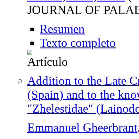
JOURNAL OF PALA
Resumen
Texto completo
Addition to the Late 
(Spain) and to the kn
"Zhelestidae" (Lainodo
Emmanuel Gheerbrant