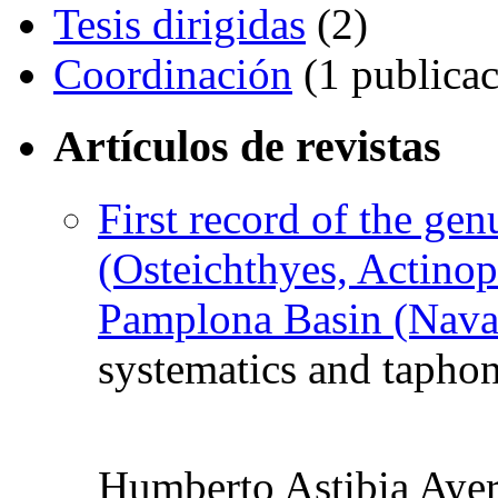
Tesis dirigidas
(2)
Coordinación
(1 publicac
Artículos de revistas
First record of the ge
(Osteichthyes, Actinop
Pamplona Basin (Navar
systematics and taph
Humberto Astibia Ayer