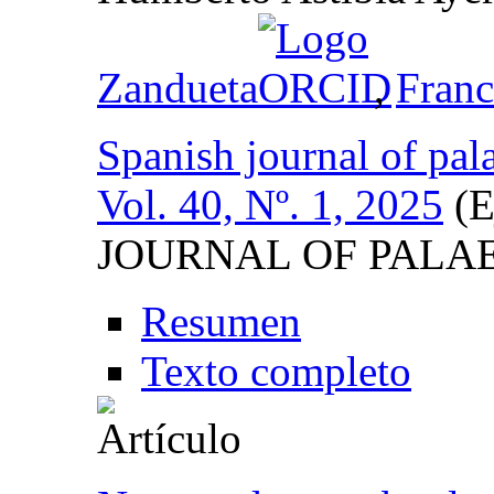
Zandueta
,
Franc
Spanish journal of pal
Vol. 40, Nº. 1, 2025
(E
JOURNAL OF PALA
Resumen
Texto completo