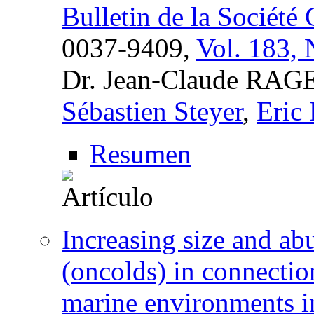
Bulletin de la Société
0037-9409,
Vol. 183, 
Dr. Jean-Claude RAGE-
Sébastien Steyer
,
Eric 
Resumen
Increasing size and ab
(oncolds) in connectio
marine environments i