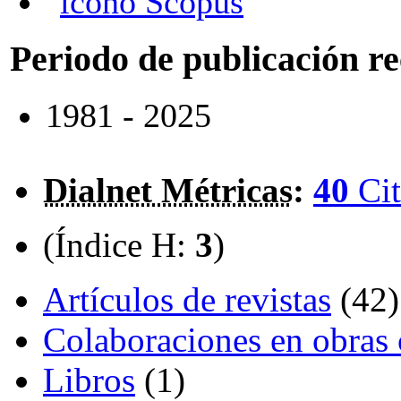
Scopus
Periodo de publicación r
1981 - 2025
Dialnet Métricas
:
40
Cit
(Índice H:
3
)
Artículos de revistas
(42)
Colaboraciones en obras 
Libros
(1)