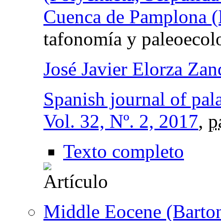
Cuenca de Pamplona (
tafonomía y paleoecol
José Javier Elorza Zan
Spanish journal of pal
Vol. 32, Nº. 2, 2017
,
p
Texto completo
Middle Eocene (Barton