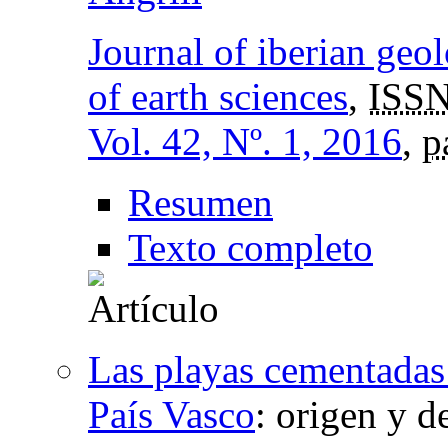
Journal of iberian geol
of earth sciences
,
ISSN
Vol. 42, Nº. 1, 2016
,
p
Resumen
Texto completo
Las playas cementadas
País Vasco
:
origen y d