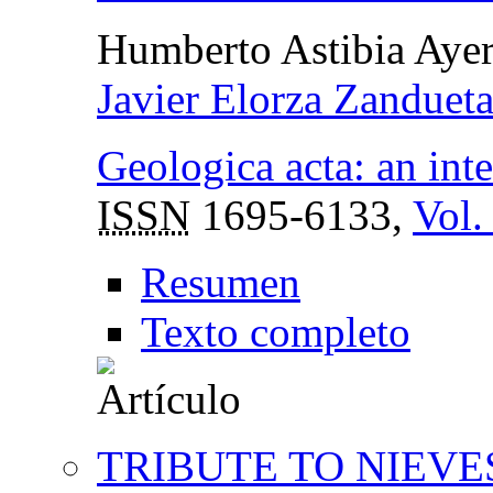
Humberto Astibia Aye
Javier Elorza Zanduet
Geologica acta: an inte
ISSN
1695-6133,
Vol.
Resumen
Texto completo
TRIBUTE TO NIEVE