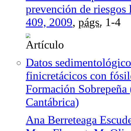
prevención de riesgos 
409, 2009
,
págs.
1-4
Datos sedimentológico
finicretácicos con fósi
Formación Sobrepeña 
Cantábrica)
Ana Berreteaga Escud