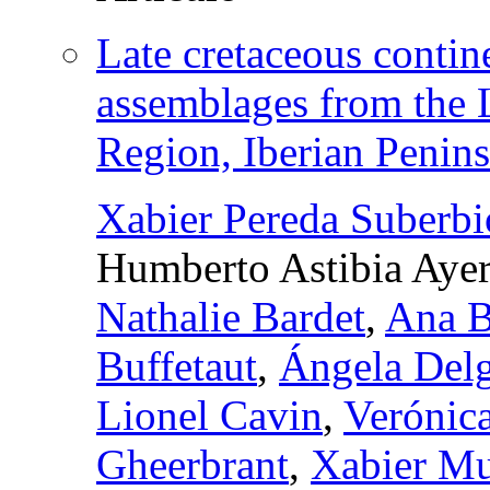
Late cretaceous contin
assemblages from the 
Region, Iberian Penins
Xabier Pereda Suberbi
Humberto Astibia Ayer
Nathalie Bardet
,
Ana B
Buffetaut
,
Ángela Delg
Lionel Cavin
,
Verónic
Gheerbrant
,
Xabier Mu