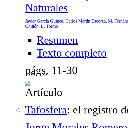
Naturales
Javier García Guinea
,
Carlos Martín Escorza
,
M. Fernán
Chillón
,
L. Tormo
Resumen
Texto completo
págs.
11-30
Tafosfera
:
el registro 
Jorge Morales Romero