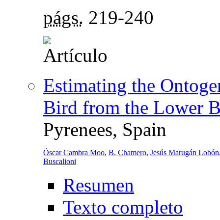
págs.
219-240
Estimating the Ontogen
Bird from the Lower B
Pyrenees, Spain
Óscar Cambra Moo
,
B. Chamero
,
Jesús Marugán Lobón
Buscalioni
Resumen
Texto completo