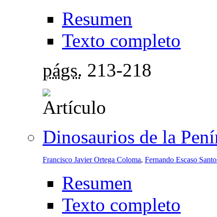
Resumen
Texto completo
págs.
213-218
Dinosaurios de la Pení
Francisco Javier Ortega Coloma
,
Fernando Escaso Santo
Resumen
Texto completo