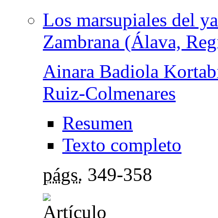
Los marsupiales del y
Zambrana (Álava, Reg
Ainara Badiola Kortabi
Ruiz-Colmenares
Resumen
Texto completo
págs.
349-358