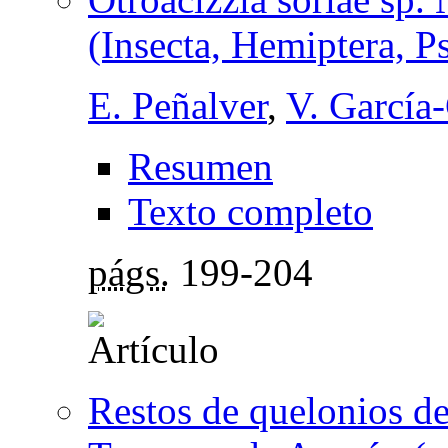
(Insecta, Hemiptera, 
E. Peñalver
,
V. García
Resumen
Texto completo
págs.
199-204
Restos de quelonios d