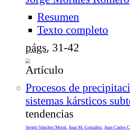
Resumen
Texto completo
págs.
31-42
Procesos de precipitac
sistemas kársticos sub
tendencias
Sergio Sánchez Moral
,
Juan M. González
,
Juan Carlos 