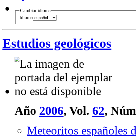
Cambiar idioma
Idioma
Estudios geológicos
Año
2006
, Vol.
62
, Núm
Meteoritos españoles 