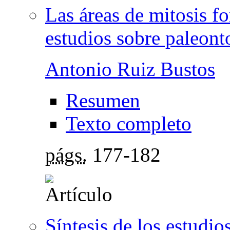
Las áreas de mitosis fo
estudios sobre paleon
Antonio Ruiz Bustos
Resumen
Texto completo
págs.
177-182
Síntesis de los estudi