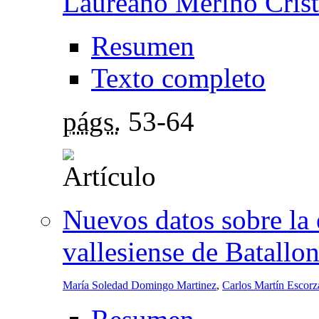
Laureano Merino Crist
Resumen
Texto completo
págs.
53-64
Nuevos datos sobre la 
vallesiense de Batallo
María Soledad Domingo Martinez
,
Carlos Martín Escorz