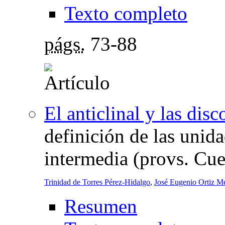
Texto completo
págs.
73-88
El anticlinal y las dis
definición de las unid
intermedia (provs. Cu
Trinidad de Torres Pérez-Hidalgo
,
José Eugenio Ortiz M
Resumen