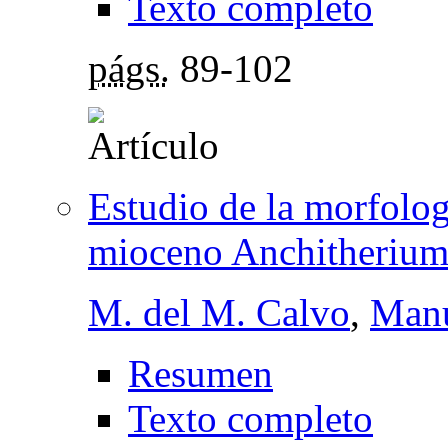
Texto completo
págs.
89-102
Estudio de la morfolog
mioceno Anchitheriu
M. del M. Calvo
,
Manu
Resumen
Texto completo