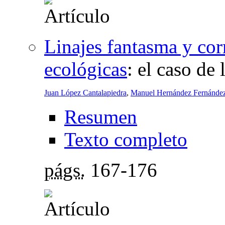
Linajes fantasma y cor
ecológicas
:
el caso de
Juan López Cantalapiedra
,
Manuel Hernández Fernánde
Resumen
Texto completo
págs.
167-176