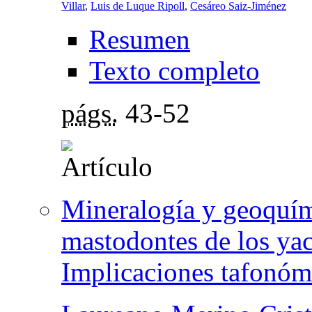
Villar
,
Luis de Luque Ripoll
,
Cesáreo Saiz-Jiménez
Resumen
Texto completo
págs.
43-52
Mineralogía y geoquími
mastodontes de los yac
Implicaciones tafonóm