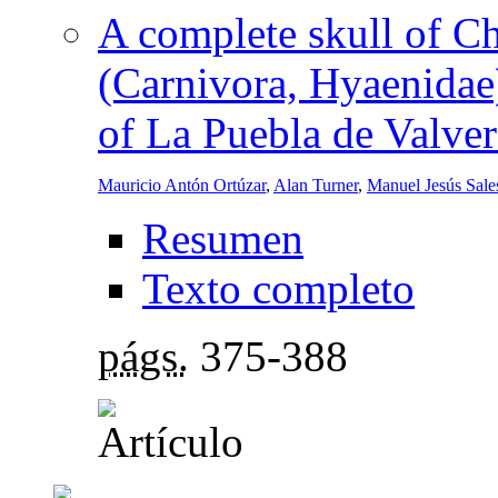
A complete skull of C
(Carnivora, Hyaenidae)
of La Puebla de Valver
Mauricio Antón Ortúzar
,
Alan Turner
,
Manuel Jesús Sale
Resumen
Texto completo
págs.
375-388