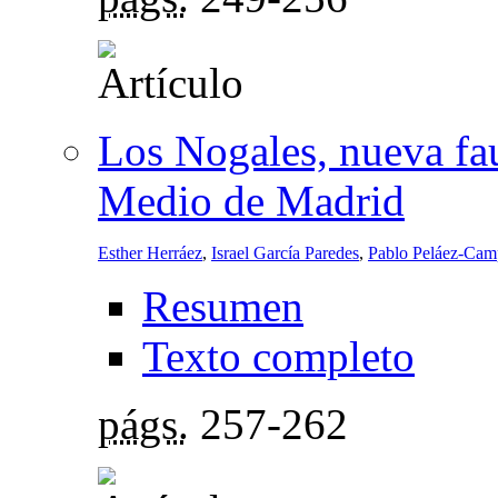
Los Nogales, nueva fa
Medio de Madrid
Esther Herráez
,
Israel García Paredes
,
Pablo Peláez-Cam
Resumen
Texto completo
págs.
257-262