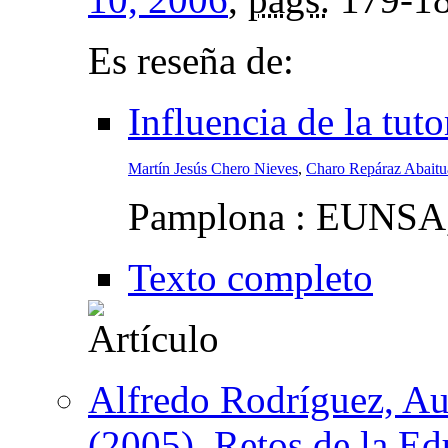
Es reseña de:
Influencia de la tuto
Martín Jesús Chero Nieves
,
Charo Repáraz Abaitu
Pamplona : EUNSA
Texto completo
Alfredo Rodríguez, Au
(2005). Retos de la E