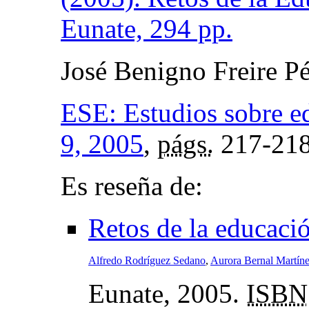
Eunate, 294 pp.
José Benigno Freire P
ESE: Estudios sobre e
9, 2005
,
págs.
217-21
Es reseña de:
Retos de la educació
Alfredo Rodríguez Sedano
,
Aurora Bernal Martíne
Eunate, 2005.
ISBN