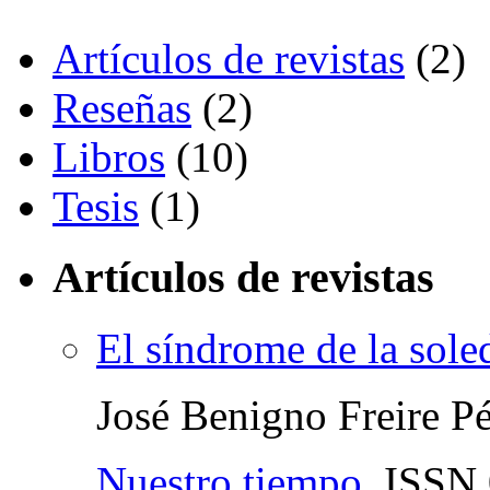
Artículos de revistas
(2)
Reseñas
(2)
Libros
(10)
Tesis
(1)
Artículos de revistas
El síndrome de la sole
José Benigno Freire P
Nuestro tiempo
,
ISSN