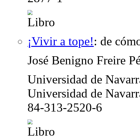
¡Vivir a tope!
:
de cómo
José Benigno Freire P
Universidad de Navar
Universidad de Navarr
84-313-2520-6