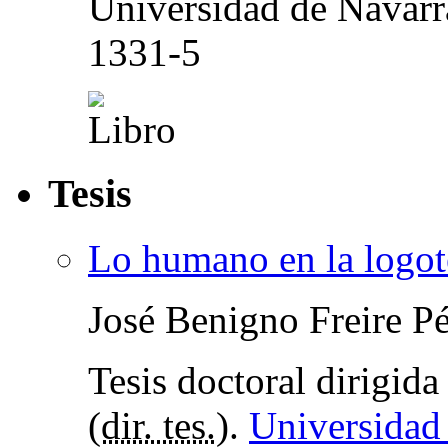
Universidad de Navarr
1331-5
Tesis
Lo humano en la logot
José Benigno Freire P
Tesis doctoral dirigid
(
dir. tes.
).
Universidad