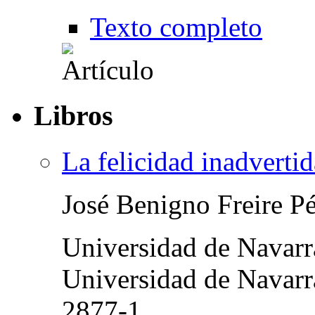
Texto completo
Libros
La felicidad inadvertid
José Benigno Freire P
Universidad de Navar
Universidad de Navarr
2877-1