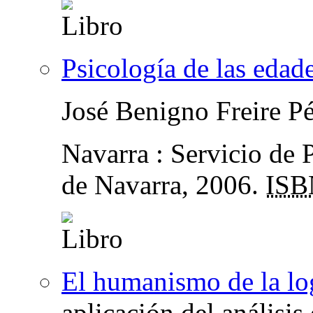
Psicología de las edad
José Benigno Freire P
Navarra : Servicio de 
de Navarra, 2006.
ISB
El humanismo de la lo
aplicación del análisis 