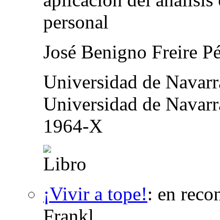
personal
José Benigno Freire P
Universidad de Navar
Universidad de Navarr
1964-X
¡Vivir a tope!
:
en reco
Frankl