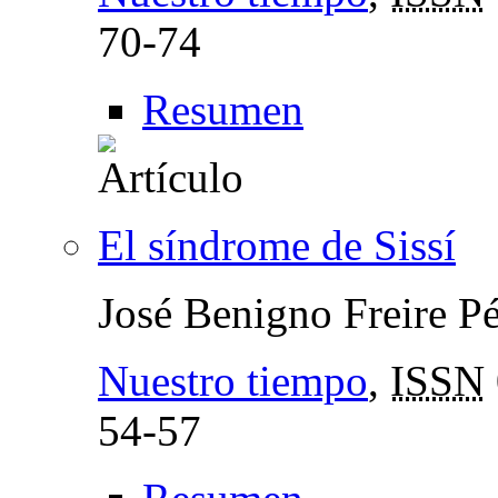
70-74
Resumen
El síndrome de Sissí
José Benigno Freire P
Nuestro tiempo
,
ISSN
54-57