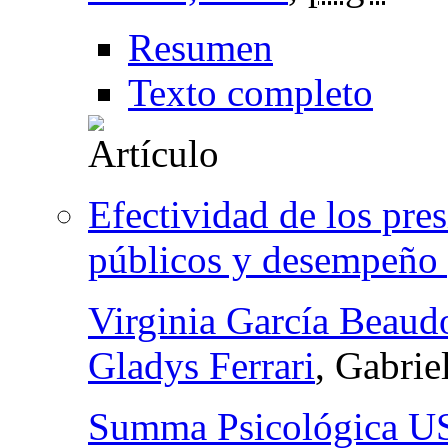
Resumen
Texto completo
Efectividad de los pr
públicos y desempeño 
Virginia García Beaud
Gladys Ferrari
, Gabrie
Summa Psicológica U