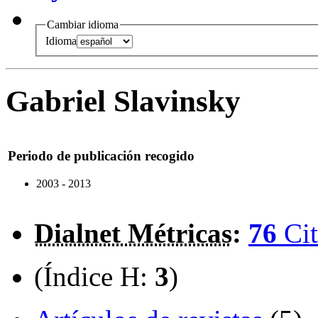
Cambiar idioma
Idioma
Gabriel Slavinsky
Periodo de publicación recogido
2003 - 2013
Dialnet Métricas
:
76
Cit
(Índice H:
3
)