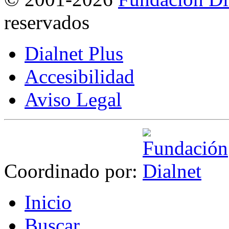
reservados
Dialnet Plus
Accesibilidad
Aviso Legal
Coordinado por:
I
nicio
B
uscar