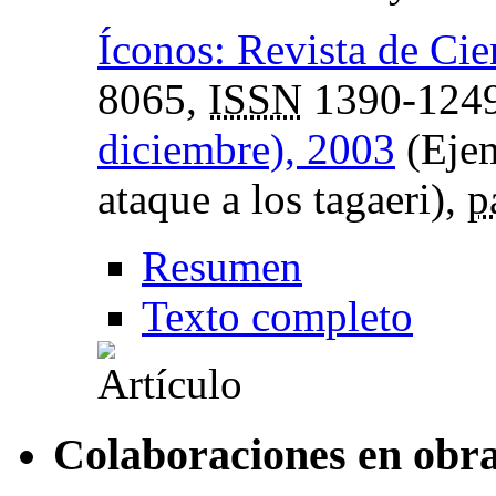
Íconos: Revista de Cie
8065,
ISSN
1390-124
diciembre), 2003
(Ejem
ataque a los tagaeri),
p
Resumen
Texto completo
Colaboraciones en obra