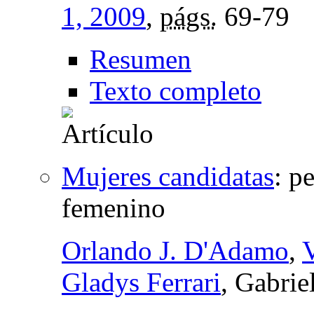
1, 2009
,
págs.
69-79
Resumen
Texto completo
Mujeres candidatas
:
pe
femenino
Orlando J. D'Adamo
,
Gladys Ferrari
, Gabrie