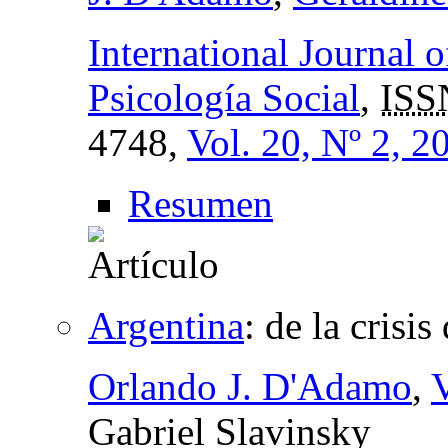
International Journal 
Psicología Social
,
ISS
4748,
Vol. 20, Nº 2, 2
Resumen
Argentina
:
de la crisi
Orlando J. D'Adamo
,
Gabriel Slavinsky