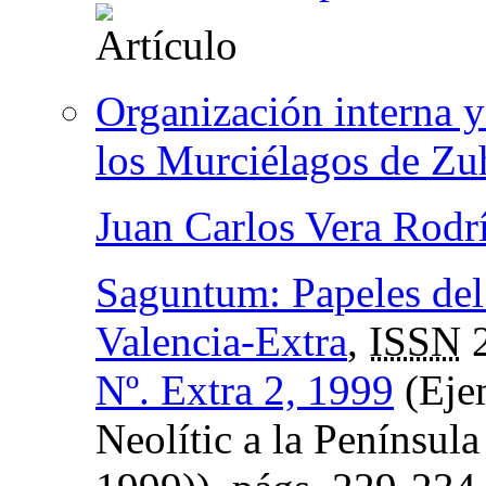
Organización interna y
los Murciélagos de Zu
Juan Carlos Vera Rodr
Saguntum: Papeles del
Valencia-Extra
,
ISSN
2
Nº. Extra 2, 1999
(Ejem
Neolític a la Península