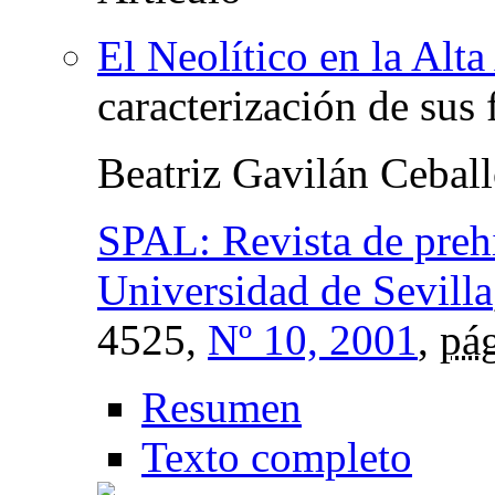
El Neolítico en la Alt
caracterización de sus 
Beatriz Gavilán Cebal
SPAL: Revista de prehi
Universidad de Sevilla
4525,
Nº 10, 2001
,
pág
Resumen
Texto completo