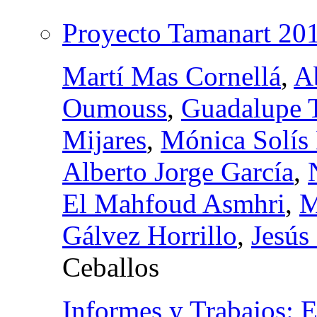
Proyecto Tamanart 20
Martí Mas Cornellá
,
A
Oumouss
,
Guadalupe T
Mijares
,
Mónica Solís
Alberto Jorge García
,
El Mahfoud Asmhri
,
M
Gálvez Horrillo
,
Jesús
Ceballos
Informes y Trabajos: E