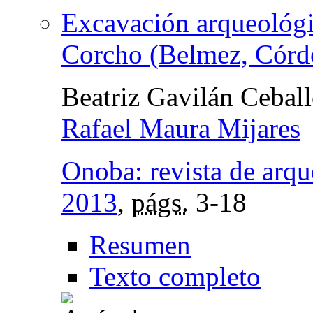
Excavación arqueológi
Corcho (Belmez, Córd
Beatriz Gavilán Cebal
Rafael Maura Mijares
Onoba: revista de arqu
2013
,
págs.
3-18
Resumen
Texto completo