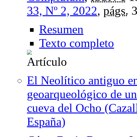
33, Nº 2, 2022
,
págs.
3
Resumen
Texto completo
El Neolítico antiguo e
geoarqueológico de un
cueva del Ocho (Cazall
España)