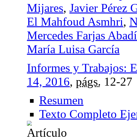
Mijares
,
Javier Pérez 
El Mahfoud Asmhri
,
N
Mercedes Farjas Abadí
María Luisa García
Informes y Trabajos: E
14, 2016
,
págs.
12-27
Resumen
Texto Completo Eje