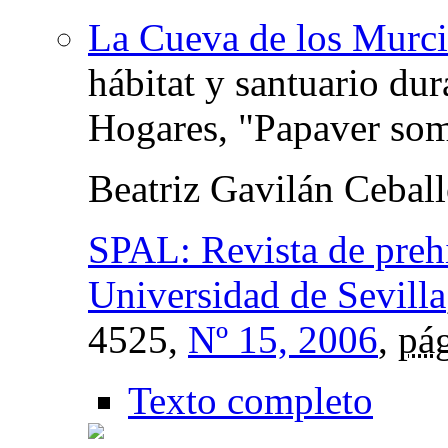
La Cueva de los Murci
hábitat y santuario dur
Hogares, "Papaver so
Beatriz Gavilán Cebal
SPAL: Revista de prehi
Universidad de Sevilla
4525,
Nº 15, 2006
,
pág
Texto completo