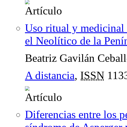
Uso ritual y medicinal
el Neolítico de la Pení
Beatriz Gavilán Cebal
A distancia
,
ISSN
113
Diferencias entre los p