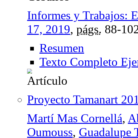
Informes y Trabajos: E
17, 2019
,
págs.
88-10
Resumen
Texto Completo Eje
Proyecto Tamanart 20
Martí Mas Cornellá
,
A
Oumouss
,
Guadalupe T