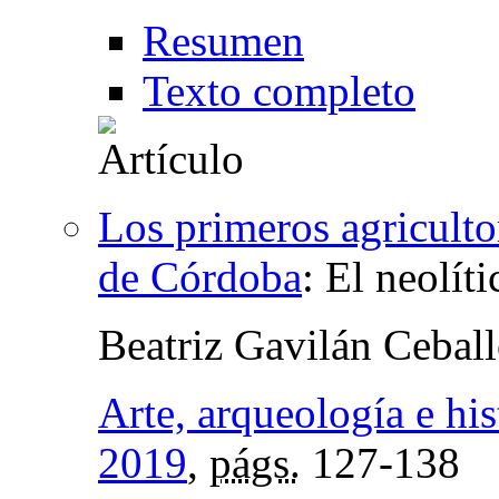
Resumen
Texto completo
Los primeros agriculto
de Córdoba
:
El neolíti
Beatriz Gavilán Cebal
Arte, arqueología e his
2019
,
págs.
127-138