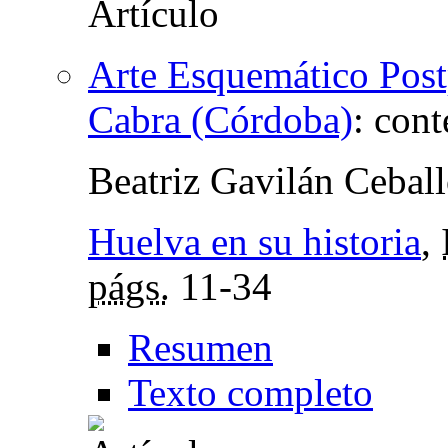
Arte Esquemático Postp
Cabra (Córdoba)
:
cont
Beatriz Gavilán Cebal
Huelva en su historia
,
págs.
11-34
Resumen
Texto completo