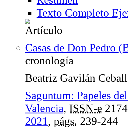
Texto Completo Eje
Casas de Don Pedro (
cronología
Beatriz Gavilán Cebal
Saguntum: Papeles del
Valencia
,
ISSN-e
2174
2021
,
págs.
239-244