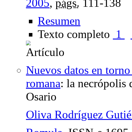
2005
,
págs.
111-138
Resumen
Texto completo
1
Nuevos datos en torno 
romana
:
la necrópolis 
Osario
Oliva Rodríguez Gutié