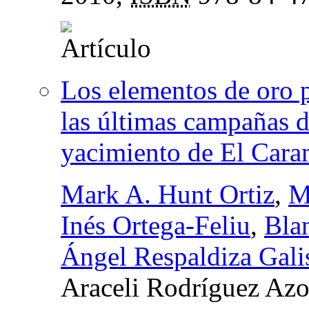
Los elementos de oro p
las últimas campañas 
yacimiento de El Cara
Mark A. Hunt Ortiz
,
M
Inés Ortega-Feliu
,
Bla
Ángel Respaldiza Gali
Araceli Rodríguez Az