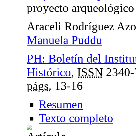
proyecto arqueológico 
Araceli Rodríguez Az
Manuela Puddu
PH: Boletín del Instit
Histórico
,
ISSN
2340-
págs.
13-16
Resumen
Texto completo