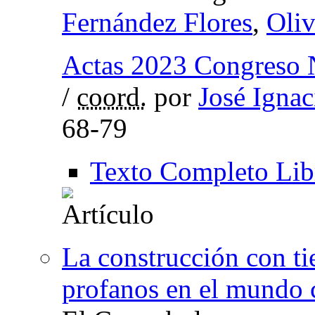
Fernández Flores
,
Oliv
Actas 2023 Congreso N
/
coord.
por
José Ignac
68-79
Texto Completo Lib
La construcción con tie
profanos en el mundo c