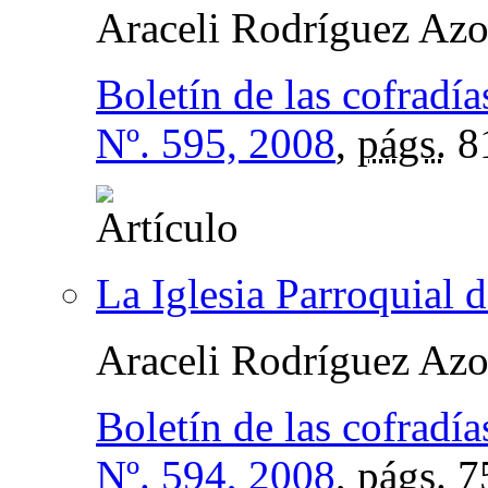
Araceli Rodríguez Az
Boletín de las cofradía
Nº. 595, 2008
,
págs.
8
La Iglesia Parroquial 
Araceli Rodríguez Az
Boletín de las cofradía
Nº. 594, 2008
,
págs.
7