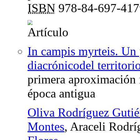
ISBN
978-84-697-417
In campis myrteis. Un 
diacrónicodel territori
primera aproximación m
época antigua
Oliva Rodríguez Gutié
Montes
, Araceli Rodr