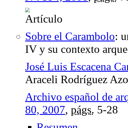
Sobre el Carambolo
:
u
IV y su contexto arqu
José Luis Escacena Ca
Araceli Rodríguez Az
Archivo español de ar
80, 2007
,
págs.
5-28
Resumen