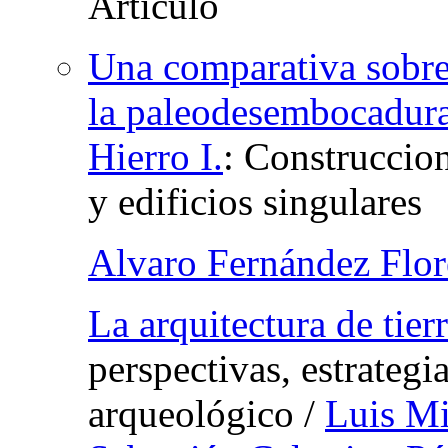
Una comparativa sobre 
la paleodesembocadura
Hierro I.
:
Construccion
y edificios singulares
Alvaro Fernández Flor
La arquitectura de tier
perspectivas, estrategi
arqueológico
/
Luis Mi