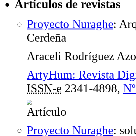
Artículos de revistas
Proyecto Nuraghe
:
Arq
Cerdeña
Araceli Rodríguez Az
ArtyHum: Revista Digi
ISSN-e
2341-4898,
Nº
Proyecto Nuraghe
:
sol