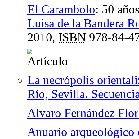
El Carambolo
:
50 años
Luisa de la Bandera 
2010,
ISBN
978-84-47
La necrópolis orientali
Río, Sevilla. Secuenci
Alvaro Fernández Flor
Anuario arqueológico 