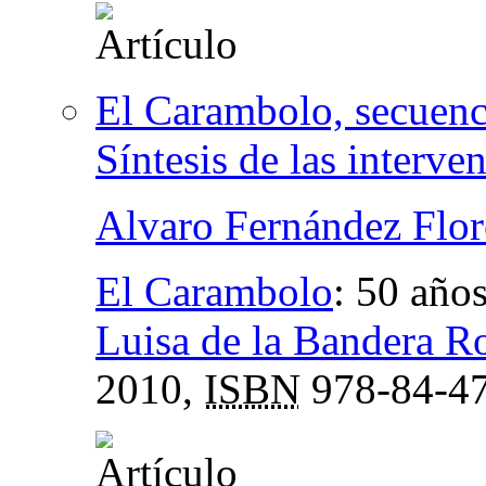
El Carambolo, secuenci
Síntesis de las interv
Alvaro Fernández Flor
El Carambolo
:
50 años
Luisa de la Bandera 
2010,
ISBN
978-84-47