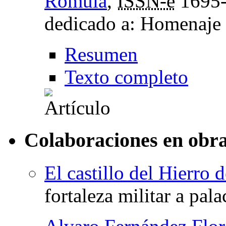
Romula
,
ISSN-e
1695
dedicado a: Homenaje 
Resumen
Texto completo
Colaboraciones en obra
El castillo del Hierro
fortaleza militar a pala