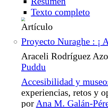
Resumen
Texto completo
Proyecto Nuraghe : ¡ A
Araceli Rodríguez Az
Puddu
Accesibilidad y museo
experiencias, retos y 
por
Ana M. Galán-Pér