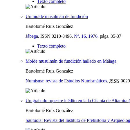
Texto completo
Un molde musulmán de fundición
Bartolomé Ruiz González
Jábega
,
ISSN
0210-8496,
Nº. 16, 1976
,
págs.
35-37
Texto completo
Molde musulmán de fundición hallado en Málaga
Bartolomé Ruiz González
Numisma: revista de Estudios Numismáticos
,
ISSN
0029
Un grabado rupestre inédito en la la Citania de Altamira
Bartolomé Ruiz González
Sautuola: Revista del Instituto de Prehistoria y Arqueolo