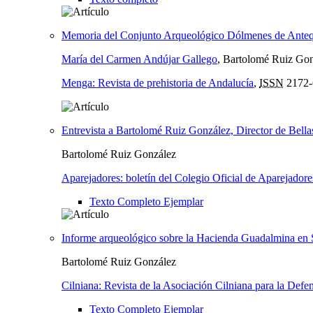
Memoria del Conjunto Arqueológico Dólmenes de Ante
María del Carmen Andújar Gallego
, Bartolomé Ruiz Go
Menga: Revista de prehistoria de Andalucía
,
ISSN
2172-
Entrevista a Bartolomé Ruiz González, Director de Bellas
Bartolomé Ruiz González
Aparejadores: boletín del Colegio Oficial de Aparejadore
Texto Completo Ejemplar
Informe arqueológico sobre la Hacienda Guadalmina en S
Bartolomé Ruiz González
Cilniana: Revista de la Asociación Cilniana para la Defe
Texto Completo Ejemplar