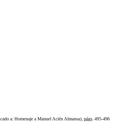
icado a: Homenaje a Manuel Acién Almansa),
págs.
495-496