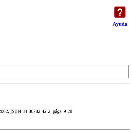
Ayuda
 2002,
ISBN
84-86782-42-2,
págs.
9-28