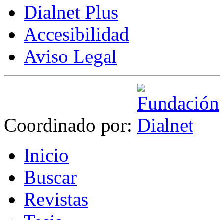
Dialnet Plus
Accesibilidad
Aviso Legal
Coordinado por:
I
nicio
B
uscar
R
evistas