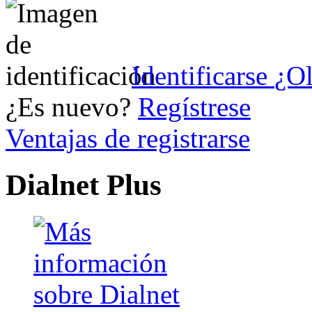
Identificarse
¿Ol
¿Es nuevo?
Regístrese
Ventajas de registrarse
Dialnet Plus