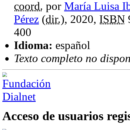
coord.
por
María Luisa I
Pérez
(
dir.
), 2020,
ISBN
400
Idioma:
español
Texto completo no dispon
Acceso de usuarios regi