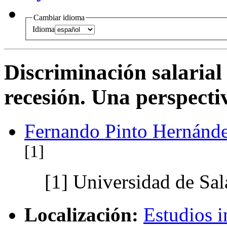
Cambiar idioma
Idioma
Discriminación salarial
recesión. Una perspect
Fernando Pinto Hernánd
[1]
[1]
Universidad de Sa
Localización:
Estudios i