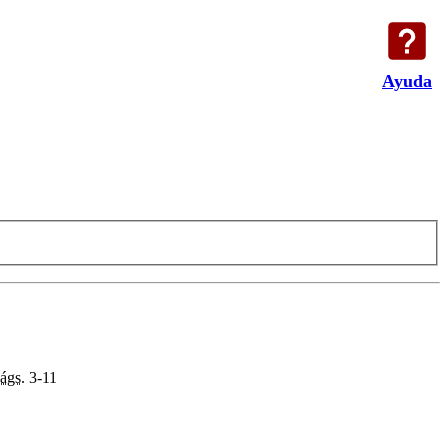
Ayuda
ágs.
3-11