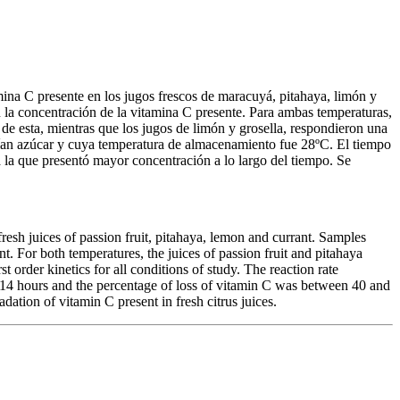
amina C presente en los jugos frescos de maracuyá, pitahaya, limón y
n la concentración de la vitamina C presente. Para ambas temperaturas,
de esta, mientras que los jugos de limón y grosella, respondieron una
nían azúcar y cuya temperatura de almacenamiento fue 28ºC. El tiempo
 la que presentó mayor concentración a lo largo del tiempo. Se
resh juices of passion fruit, pitahaya, lemon and currant. Samples
t. For both temperatures, the juices of passion fruit and pitahaya
t order kinetics for all conditions of study. The reaction rate
4.14 hours and the percentage of loss of vitamin C was between 40 and
dation of vitamin C present in fresh citrus juices.