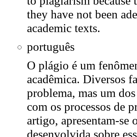
to plagiarism because 
they have not been ad
academic texts.
português
O plágio é um fenôme
acadêmica. Diversos fa
problema, mas um dos 
com os processos de p
artigo, apresentam-se 
desenvolvida sobre esse