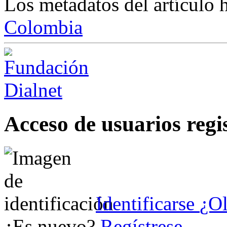
Los metadatos del artículo 
Colombia
Acceso de usuarios regi
Identificarse
¿Ol
¿Es nuevo?
Regístrese