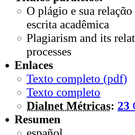
O plágio e sua relaçᾶ
escrita acadêmica
Plagiarism and its rela
processes
Enlaces
Texto completo (
pdf
)
Texto completo
Dialnet Métricas
:
23
Resumen
español