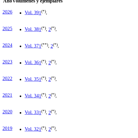
Año
Volúmenes y ejemplares
(*)
2026
Vol. 39
1
,
(*)
(*)
2025
Vol. 38
1
,
2
,
(**)
(*)
2024
Vol. 37
1
,
2
,
(*)
(*)
2023
Vol. 36
1
,
2
,
(*)
(*)
2022
Vol. 35
1
,
2
,
(*)
(*)
2021
Vol. 34
1
,
2
,
(*)
(*)
2020
Vol. 33
1
,
2
,
(*)
(*)
2019
Vol. 32
1
,
2
,