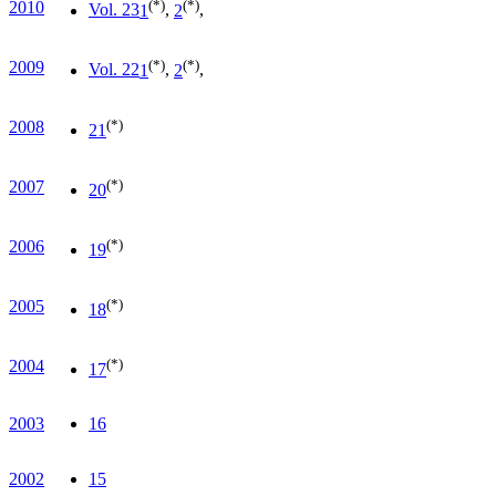
(*)
(*)
2010
Vol. 23
1
,
2
,
(*)
(*)
2009
Vol. 22
1
,
2
,
(*)
2008
21
(*)
2007
20
(*)
2006
19
(*)
2005
18
(*)
2004
17
2003
16
2002
15