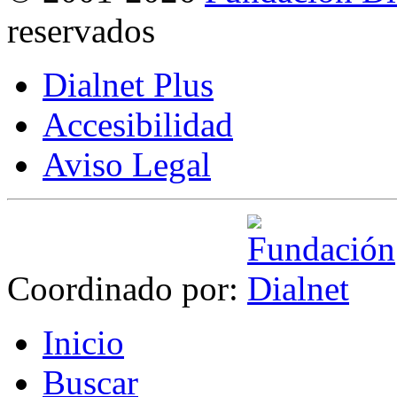
reservados
Dialnet Plus
Accesibilidad
Aviso Legal
Coordinado por:
I
nicio
B
uscar