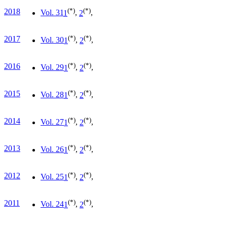
(*)
(*)
2018
Vol. 31
1
,
2
,
(*)
(*)
2017
Vol. 30
1
,
2
,
(*)
(*)
2016
Vol. 29
1
,
2
,
(*)
(*)
2015
Vol. 28
1
,
2
,
(*)
(*)
2014
Vol. 27
1
,
2
,
(*)
(*)
2013
Vol. 26
1
,
2
,
(*)
(*)
2012
Vol. 25
1
,
2
,
(*)
(*)
2011
Vol. 24
1
,
2
,