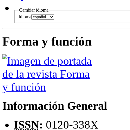
Cambiar idioma
Idioma
Forma y función
Información General
ISSN
:
0120-338X