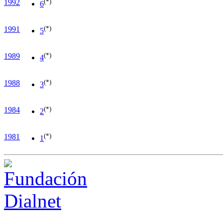
(*)
1992
6
(*)
1991
5
(*)
1989
4
(*)
1988
3
(*)
1984
2
(*)
1981
1