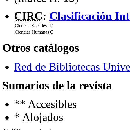
CIRC
:
Clasificación In
Ciencias Sociales
D
Ciencias Humanas
C
Otros catálogos
Red de Bibliotecas Univer
Sumarios de la revista
**
Accesibles
*
Alojados