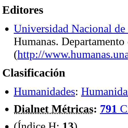
Editores
Universidad Nacional de
Humanas. Departamento d
(
http://www.humanas.unal
Clasificación
Humanidades
:
Humanidad
Dialnet Métricas
:
791
C
(Índice H:
13
)