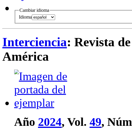
Cambiar idioma
Idioma
Interciencia
: Revista de
América
Año
2024
, Vol.
49
, Núm