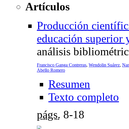
Artículos
Producción científic
educación superior y
análisis bibliométri
Francisco Ganga Contreras
,
Wendolin Suárez
,
Nan
Abello Romero
Resumen
Texto completo
págs.
8-18