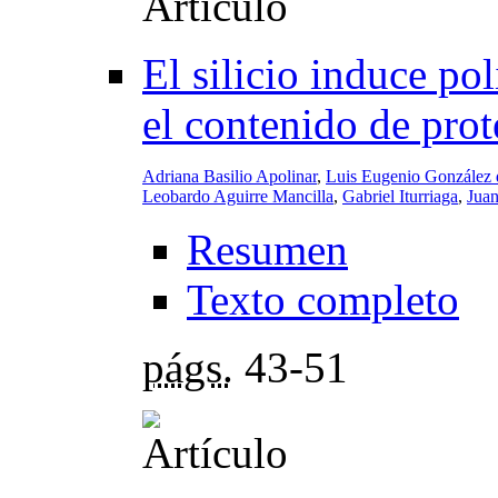
El silicio induce po
el contenido de prot
Adriana Basilio Apolinar
,
Luis Eugenio González 
Leobardo Aguirre Mancilla
,
Gabriel Iturriaga
,
Juan
Resumen
Texto completo
págs.
43-51