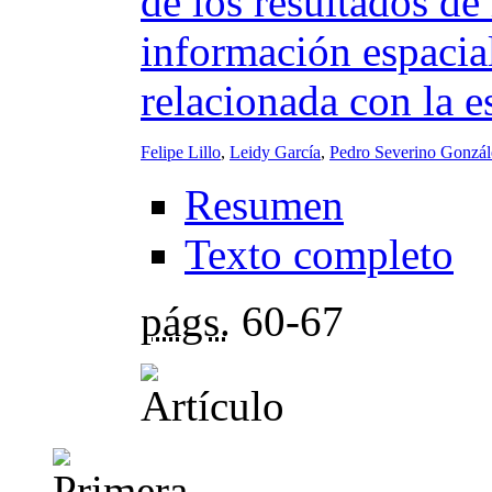
de los resultados de
información espacia
relacionada con la e
Felipe Lillo
,
Leidy García
,
Pedro Severino Gonzál
Resumen
Texto completo
págs.
60-67