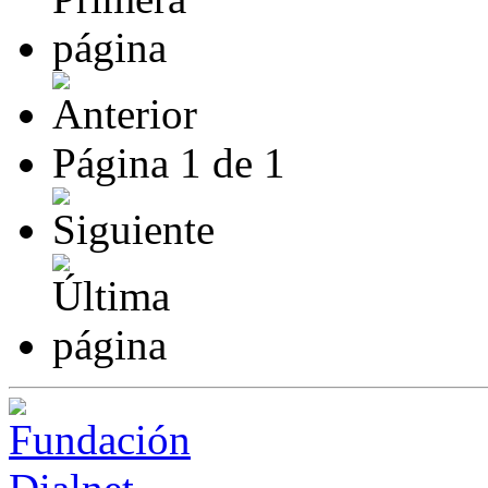
Página
1
de
1