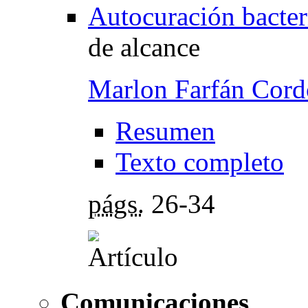
Autocuración bacter
de alcance
Marlon Farfán Cor
Resumen
Texto completo
págs.
26-34
Comunicaciones