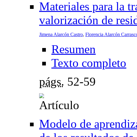
Materiales para la t
valorización de resi
Jimena Alarcón Castro
,
Florencia Alarcón Carrasc
Resumen
Texto completo
págs.
52-59
Modelo de aprendiza