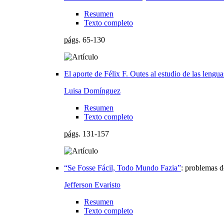
Resumen
Texto completo
págs.
65-130
El aporte de Félix F. Outes al estudio de las lengu
Luisa Domínguez
Resumen
Texto completo
págs.
131-157
“Se Fosse Fácil, Todo Mundo Fazia”
:
problemas d
Jefferson Evaristo
Resumen
Texto completo