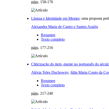
págs.
158-176
Língua e Identidade em Memes
:
uma proposta ped
Alexandra Maria de Castro e Santos Araújo
Resumen
Texto completo
págs.
177-216
Cliticização do item -mente no português do sécul
Aléxia Teles Duchowny
,
Júlia Maria Couto da Cos
Resumen
Texto completo
págs.
217-240