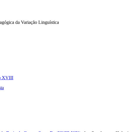
agógica da Variação Linguística
o XVIII
ta