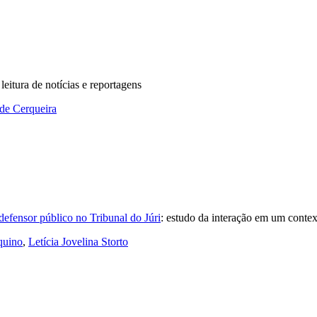
 leitura de notícias e reportagens
 de Cerqueira
efensor público no Tribunal do Júri
:
estudo da interação em um contex
quino
,
Letícia Jovelina Storto