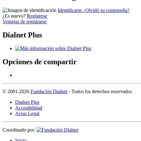
Identificarse
¿Olvidó su contraseña?
¿Es nuevo?
Regístrese
Ventajas de registrarse
Dialnet Plus
Opciones de compartir
©
2001-2026
Fundación Dialnet
· Todos los derechos reservados
Dialnet Plus
Accesibilidad
Aviso Legal
Coordinado por:
I
nicio