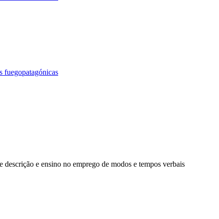
as fuegopatagónicas
e descrição e ensino no emprego de modos e tempos verbais