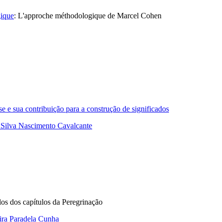
gique
:
L'approche méthodologique de Marcel Cohen
e sua contribuição para a construção de significados
 Silva Nascimento Cavalcante
ulos dos capítulos da Peregrinação
ira Paradela Cunha