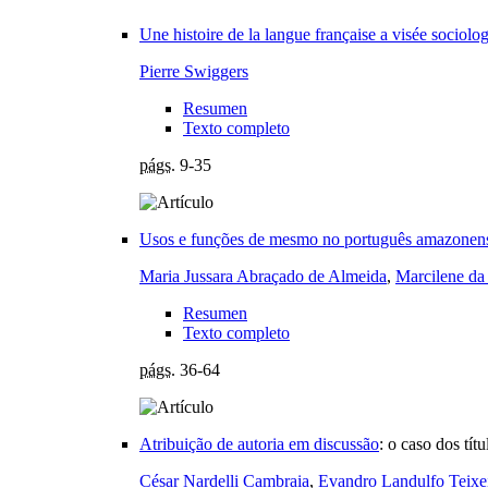
Une histoire de la langue française a visée sociolo
Pierre Swiggers
Resumen
Texto completo
págs.
9-35
Usos e funções de mesmo no português amazonense 
Maria Jussara Abraçado de Almeida
,
Marcilene da
Resumen
Texto completo
págs.
36-64
Atribuição de autoria em discussão
:
o caso dos tít
César Nardelli Cambraia
,
Evandro Landulfo Teixe