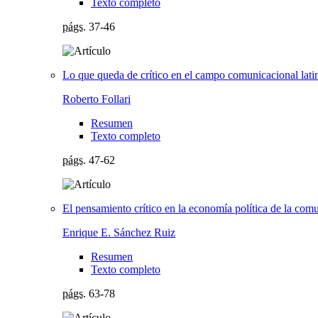
Texto completo
págs.
37-46
Lo que queda de crítico en el campo comunicacional lat
Roberto Follari
Resumen
Texto completo
págs.
47-62
El pensamiento crítico en la economía política de la co
Enrique E. Sánchez Ruiz
Resumen
Texto completo
págs.
63-78