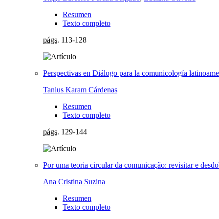
Resumen
Texto completo
págs.
113-128
Perspectivas en Diálogo para la comunicología latinoame
Tanius Karam Cárdenas
Resumen
Texto completo
págs.
129-144
Por uma teoria circular da comunicação: revisitar e desd
Ana Cristina Suzina
Resumen
Texto completo