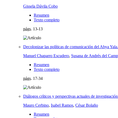
Gissela Dávila Cobo
Resumen
Texto completo
págs.
13-13
Decolonizar las políticas de comunicación del Abya Yala
Manuel Chaparro Escudero
,
Susana de Andrés del Cam
Resumen
Texto completo
págs.
17-34
Diálogos críticos y perspectivas actuales de investigaci
Mauro Cerbino
,
Isabel Ramos
,
César Bolaño
Resumen