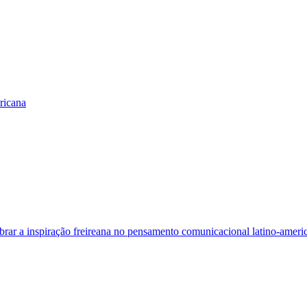
ricana
obrar a inspiração freireana no pensamento comunicacional latino-ameri