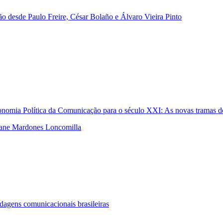
 desde Paulo Freire, César Bolaño e Álvaro Vieira Pinto
conomia Política da Comunicação para o século XXI: As novas tramas d
ane Mardones Loncomilla
dagens comunicacionais brasileiras