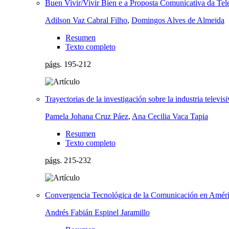
Buen Vivir/Vivir Bien e a Proposta Comunicativa da T
Adilson Vaz Cabral Filho
,
Domingos Alves de Almeida
Resumen
Texto completo
págs.
195-212
Trayectorias de la investigación sobre la industria televis
Pamela Johana Cruz Páez
,
Ana Cecilia Vaca Tapia
Resumen
Texto completo
págs.
215-232
Convergencia Tecnológica de la Comunicación en Améric
Andrés Fabián Espinel Jaramillo