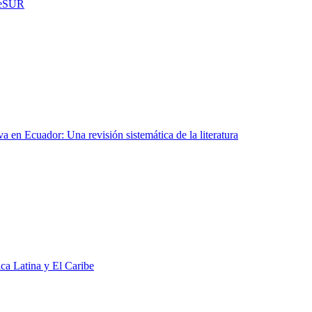
eleSUR
iva en Ecuador: Una revisión sistemática de la literatura
a Latina y El Caribe