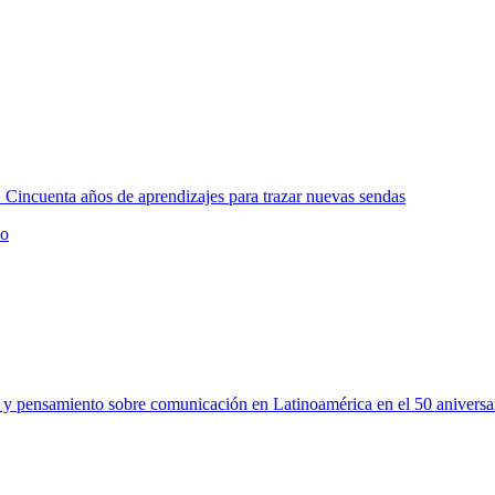
. Cincuenta años de aprendizajes para trazar nuevas sendas
po
ón y pensamiento sobre comunicación en Latinoamérica en el 50 anivers