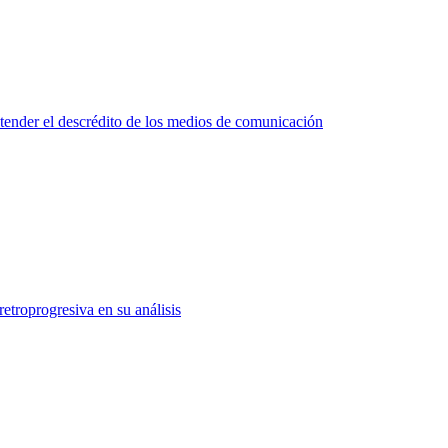
tender el descrédito de los medios de comunicación
etroprogresiva en su análisis