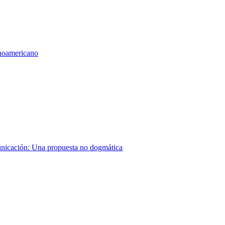
inoamericano
municación: Una propuesta no dogmática