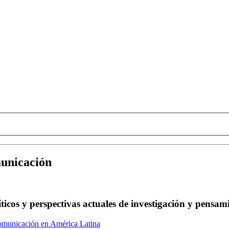
municación
íticos y perspectivas actuales de investigación y pens
omunicación en América Latina