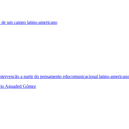
o de um campo latino-americano
ntervenção a partir do pensamento educomunicacional latino-american
acio Aguaded Gómez