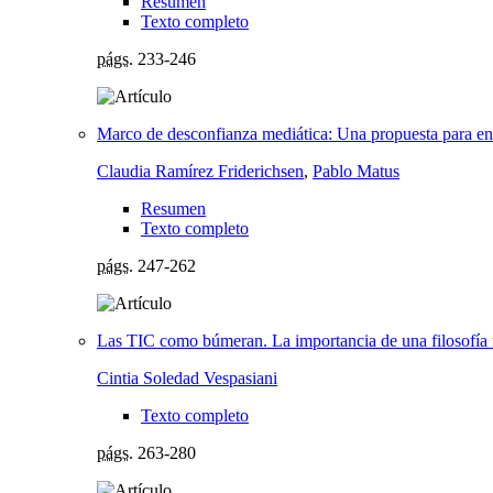
Resumen
Texto completo
págs.
233-246
Marco de desconfianza mediática: Una propuesta para en
Claudia Ramírez Friderichsen
,
Pablo Matus
Resumen
Texto completo
págs.
247-262
Las TIC como búmeran. La importancia de una filosofía r
Cintia Soledad Vespasiani
Texto completo
págs.
263-280