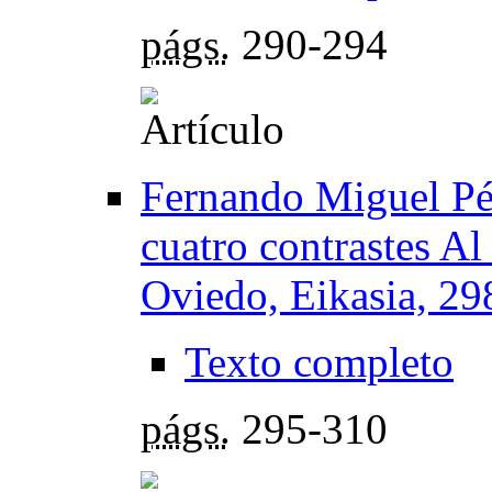
págs.
290-294
Fernando Miguel Pé
cuatro contrastes Al
Oviedo, Eikasia, 29
Texto completo
págs.
295-310