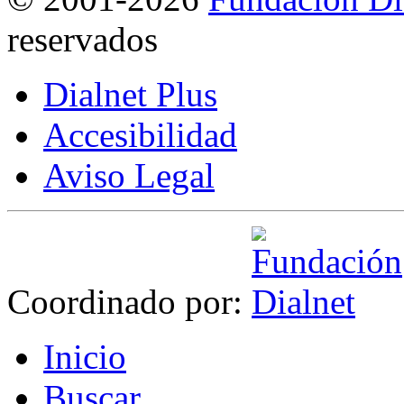
reservados
Dialnet Plus
Accesibilidad
Aviso Legal
Coordinado por:
I
nicio
B
uscar