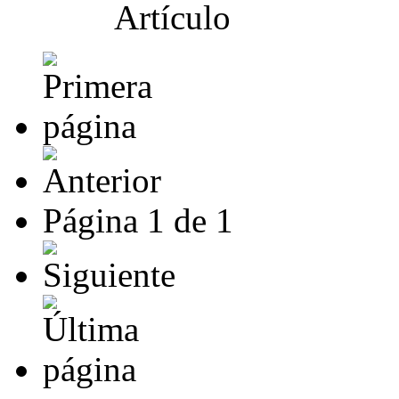
Página
1
de
1