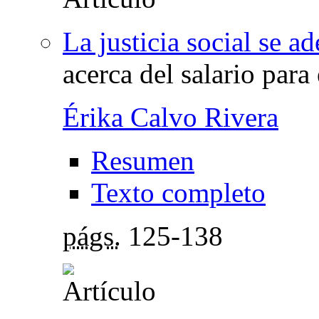
La justicia social se ad
acerca del salario para
Érika Calvo Rivera
Resumen
Texto completo
págs.
125-138