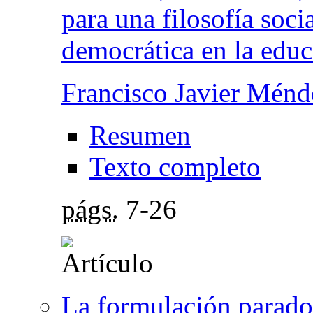
para una filosofía soc
democrática en la edu
Francisco Javier Ménd
Resumen
Texto completo
págs.
7-26
La formulación paradoj