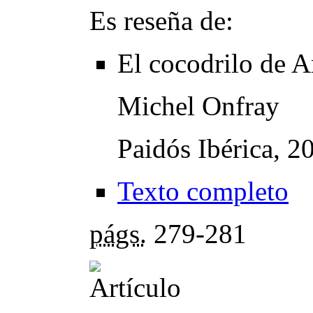
Es reseña de:
El cocodrilo de Ar
Michel Onfray
Paidós Ibérica, 2
Texto completo
págs.
279-281