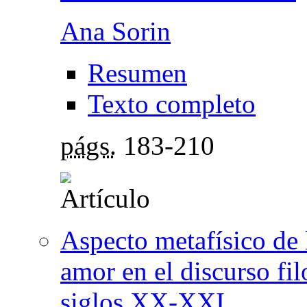
Ana Sorin
Resumen
Texto completo
págs.
183-210
Aspecto metafísico de 
amor en el discurso fi
siglos XX-XXI