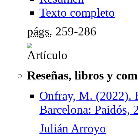
Texto completo
págs.
259-286
Reseñas, libros y com
Onfray, M. (2022). E
Barcelona: Paidós, 
Julián Arroyo