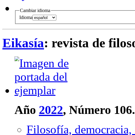
Cambiar idioma
Idioma
Eikasía
: revista de filos
Año
2022
, Número 106
Filosofía, democracia, 