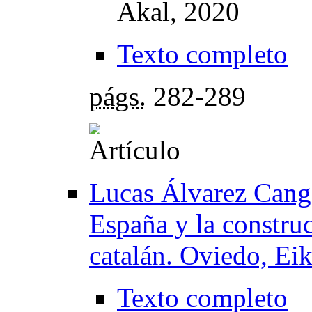
Akal, 2020
Texto completo
págs.
282-289
Lucas Álvarez Canga
España y la constru
catalán. Oviedo, Ei
Texto completo