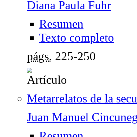
Diana Paula Fuhr
Resumen
Texto completo
págs.
225-250
Metarrelatos de la secu
Juan Manuel Cincuneg
Resumen