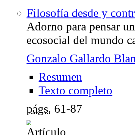
Filosofía desde y contr
Adorno para pensar una
ecosocial del mundo ca
Gonzalo Gallardo Bla
Resumen
Texto completo
págs.
61-87