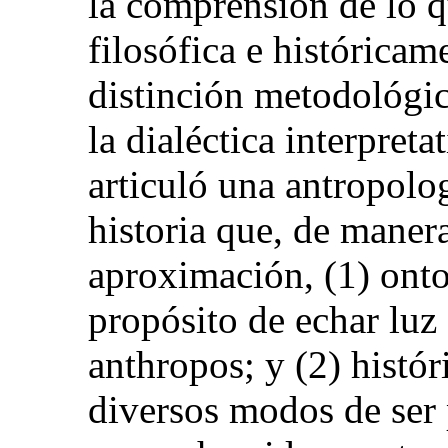
la comprensión de lo q
filosófica e históricam
distinción metodológica
la dialéctica interpreta
articuló una antropolog
historia que, de maner
aproximación, (1) onto
propósito de echar luz 
anthropos; y (2) histór
diversos modos de ser