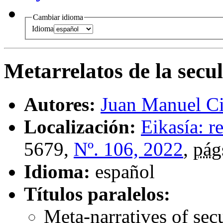
Cambiar idioma
Idioma
Metarrelatos de la secu
Autores:
Juan Manuel C
Localización:
Eikasía: re
5679,
Nº. 106, 2022
,
pág
Idioma:
español
Títulos paralelos:
Meta-narratives of sec