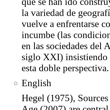
que se han ido constru
la variedad de geograf
vuelve a enfrentarse co
incumbe (las condicion
en las sociedades del 
siglo XXI) insistiendo
esta doble perspectiva.
English
Hegel (1975), Sources 
Age (2007) are central