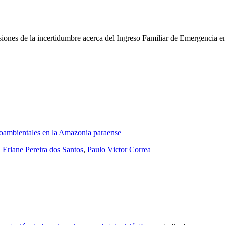
iones de la incertidumbre acerca del Ingreso Familiar de Emergencia e
cioambientales en la Amazonia paraense
,
Erlane Pereira dos Santos
,
Paulo Victor Correa