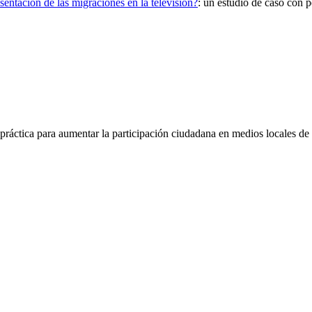
sentación de las migraciones en la televisión?
:
un estudio de caso con pe
-práctica para aumentar la participación ciudadana en medios locales d