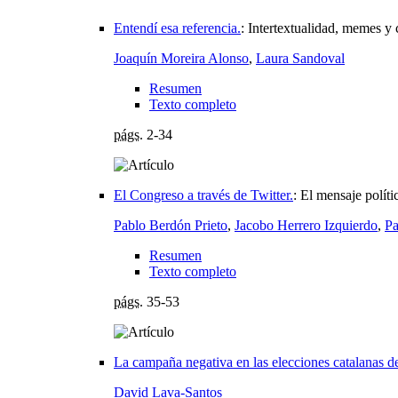
Entendí esa referencia.
:
Intertextualidad, memes y
Joaquín Moreira Alonso
,
Laura Sandoval
Resumen
Texto completo
págs.
2-34
El Congreso a través de Twitter.
:
El mensaje polít
Pablo Berdón Prieto
,
Jacobo Herrero Izquierdo
,
Pa
Resumen
Texto completo
págs.
35-53
La campaña negativa en las elecciones catalanas d
David Lava-Santos