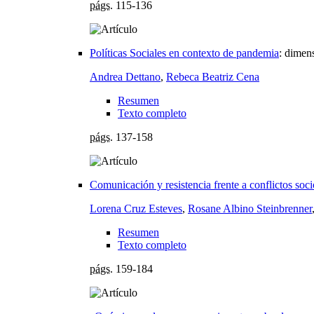
págs.
115-136
Políticas Sociales en contexto de pandemia
:
dimens
Andrea Dettano
,
Rebeca Beatriz Cena
Resumen
Texto completo
págs.
137-158
Comunicación y resistencia frente a conflictos so
Lorena Cruz Esteves
,
Rosane Albino Steinbrenner
Resumen
Texto completo
págs.
159-184