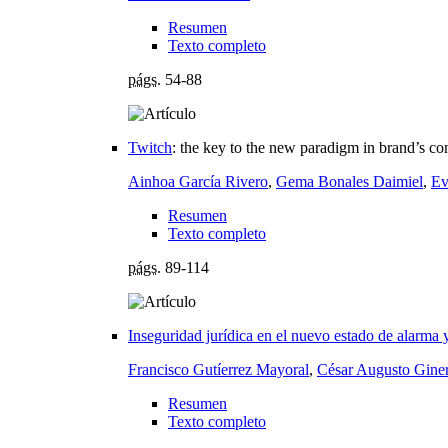
Resumen
Texto completo
págs.
54-88
Twitch
:
the key to the new paradigm in brand’s c
Ainhoa García Rivero
,
Gema Bonales Daimiel
,
Ev
Resumen
Texto completo
págs.
89-114
Inseguridad jurídica en el nuevo estado de alarm
Francisco Gutíerrez Mayoral
,
César Augusto Giner
Resumen
Texto completo