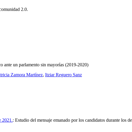
 comunidad 2.0.
ico ante un parlamento sin mayorías (2019-2020)
tricia Zamora Martínez
,
Itziar Reguero Sanz
e 2021.
:
Estudio del mensaje emanado por los candidatos durante los d