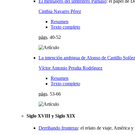
El mensajero del umbrífero Parnaso
:
el papel de 
Cinthia Navarro Pérez
Resumen
Texto completo
págs.
40-52
La intención ambigua de Alonso de Castillo Solór
Víctor Antonio Peralta Rodríguez
Resumen
Texto completo
págs.
53-66
Siglo XVIII y Siglo XIX
Derribando fronteras
:
el relato de viaje, América 