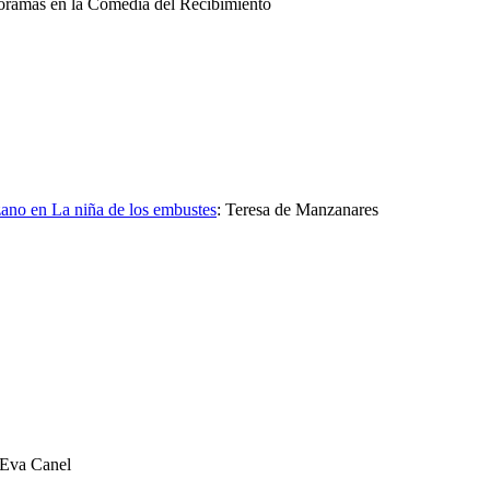
Doramas en la Comedia del Recibimiento
zano en La niña de los embustes
:
Teresa de Manzanares
y Eva Canel