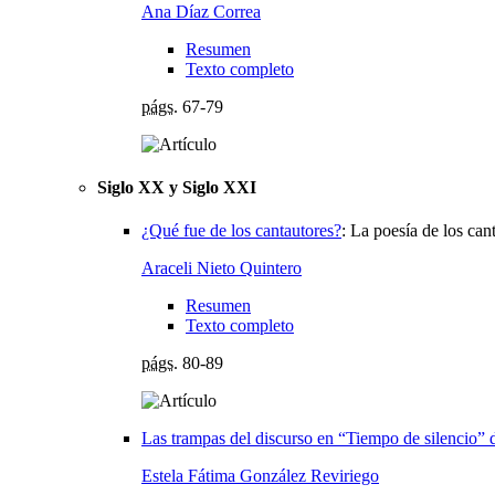
Ana Díaz Correa
Resumen
Texto completo
págs.
67-79
Siglo XX y Siglo XXI
¿Qué fue de los cantautores?
:
La poesía de los cant
Araceli Nieto Quintero
Resumen
Texto completo
págs.
80-89
Las trampas del discurso en “Tiempo de silencio” 
Estela Fátima González Reviriego