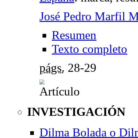
José Pedro Marfil 
Resumen
Texto completo
págs.
28-29
INVESTIGACIÓN
Dilma Bolada o Dil