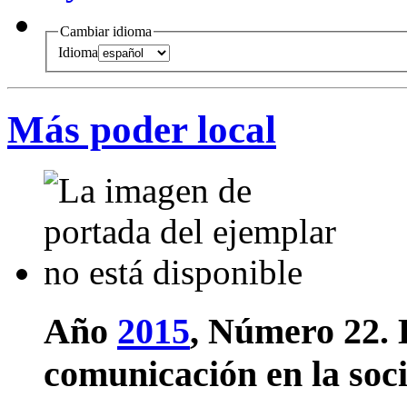
Cambiar idioma
Idioma
Más poder local
Año
2015
, Número 22.
comunicación en la so