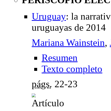
Uruguay
:
la narrati
uruguayas de 2014
Mariana Wainstein
,
Resumen
Texto completo
págs.
22-23