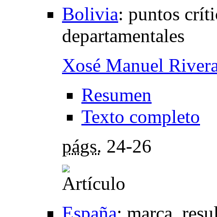
Bolivia
:
puntos críti
departamentales
Xosé Manuel Rivera
Resumen
Texto completo
págs.
24-26
España
:
marca, resul