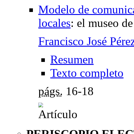
Modelo de comunicac
locales
:
el museo de
Francisco José Pére
Resumen
Texto completo
págs.
16-18
PERISCOPIO ELE