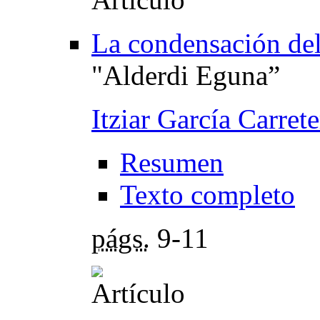
La condensación del 
"Alderdi Eguna”
Itziar García Carret
Resumen
Texto completo
págs.
9-11