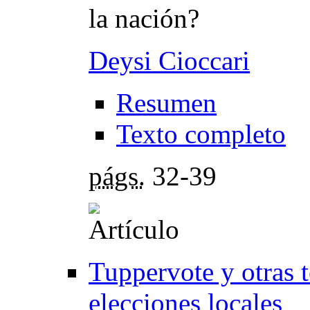
la nación?
Deysi Cioccari
Resumen
Texto completo
págs.
32-39
Tuppervote y otras 
elecciones locales