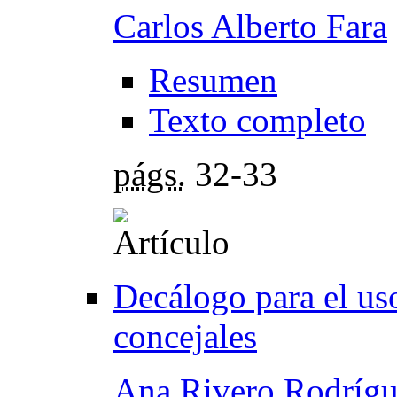
Carlos Alberto Fara
Resumen
Texto completo
págs.
32-33
Decálogo para el uso
concejales
Ana Rivero Rodríg