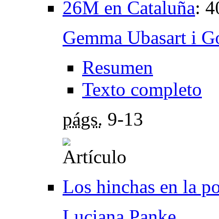
26M en Cataluña
:
4
Gemma Ubasart i G
Resumen
Texto completo
págs.
9-13
Los hinchas en la po
Luciana Panke