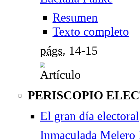
Resumen
Texto completo
págs.
14-15
PERISCOPIO ELE
El gran día electoral
Inmaculada Melero