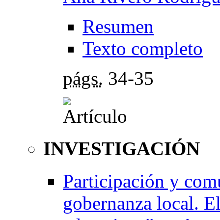
Resumen
Texto completo
págs.
34-35
INVESTIGACIÓN
Participación y com
gobernanza local. E