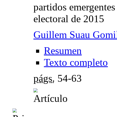
partidos emergentes
electoral de 2015
Guillem Suau Gomi
Resumen
Texto completo
págs.
54-63