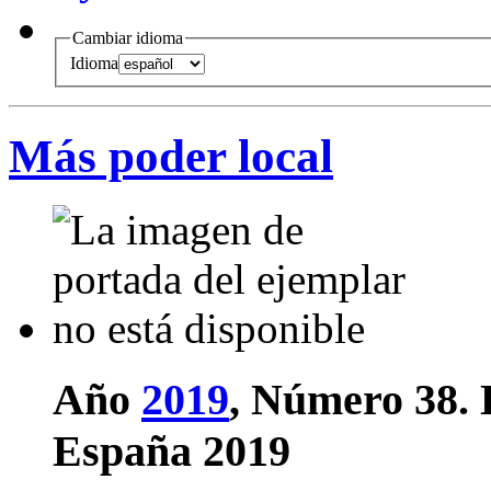
Cambiar idioma
Idioma
Más poder local
Año
2019
, Número 38.
España 2019