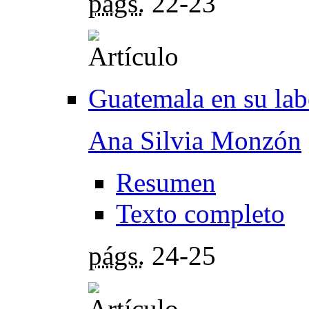
págs.
22-23
Guatemala en su lab
Ana Silvia Monzón
Resumen
Texto completo
págs.
24-25