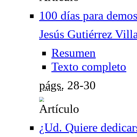
100 días para demos
Jesús Gutiérrez Villa
Resumen
Texto completo
págs.
28-30
¿Ud. Quiere dedicars