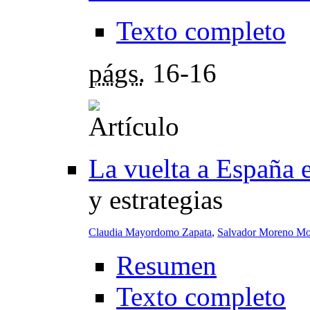
Texto completo
págs.
16-16
La vuelta a España e
y estrategias
Claudia Mayordomo Zapata
,
Salvador Moreno M
Resumen
Texto completo