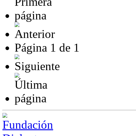
Página
1
de
1