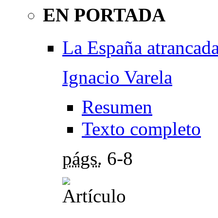
EN PORTADA
La España atrancad
Ignacio Varela
Resumen
Texto completo
págs.
6-8