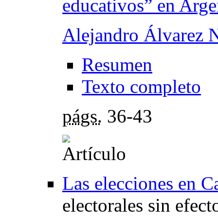
educativos” en Arge
Alejandro Álvarez 
Resumen
Texto completo
págs.
36-43
Las elecciones en Ca
electorales sin efec