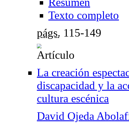
Resumen
Texto completo
págs.
115-149
La creación especta
discapacidad y la acc
cultura escénica
David Ojeda Abolaf