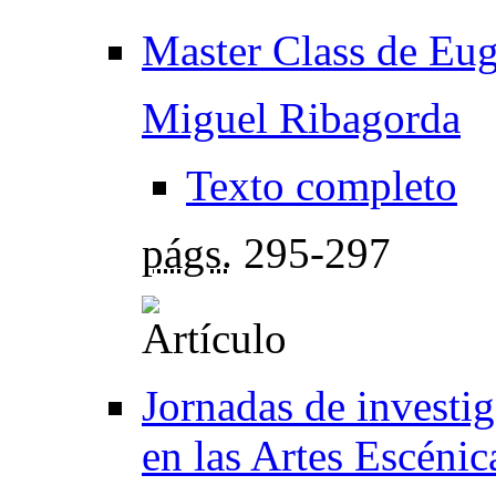
Master Class de Eug
Miguel Ribagorda
Texto completo
págs.
295-297
Jornadas de investi
en las Artes Escénic