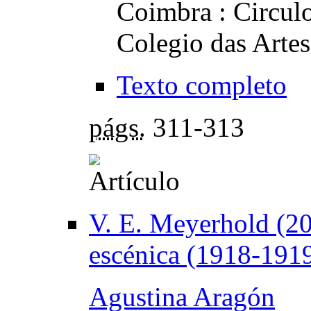
Coimbra : Circulo
Colegio das Artes
Texto completo
págs.
311-313
V. E. Meyerhold (20
escénica (1918-191
Agustina Aragón