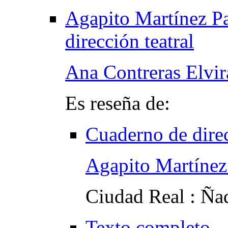
Agapito Martínez P
dirección teatral
Ana Contreras Elvir
Es reseña de:
Cuaderno de direc
Agapito Martínez
Ciudad Real : Ña
Texto completo