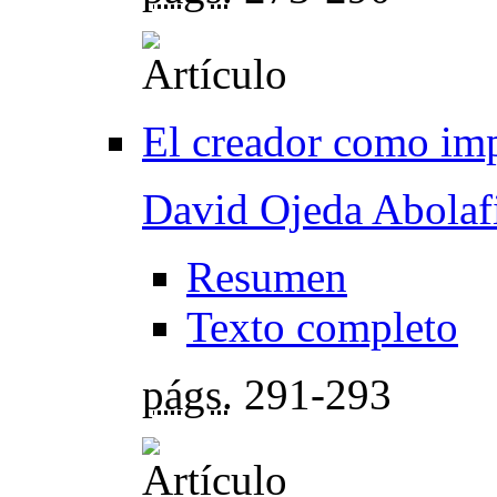
El creador como im
David Ojeda Abolaf
Resumen
Texto completo
págs.
291-293