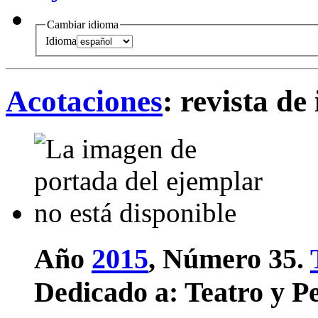
Cambiar idioma
Idioma
Acotaciones
: revista de
Año
2015
, Número 35.
Dedicado a:
Teatro y P