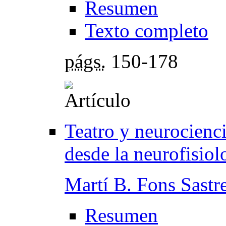
Resumen
Texto completo
págs.
150-178
Teatro y neurocienci
desde la neurofisiol
Martí B. Fons Sastr
Resumen