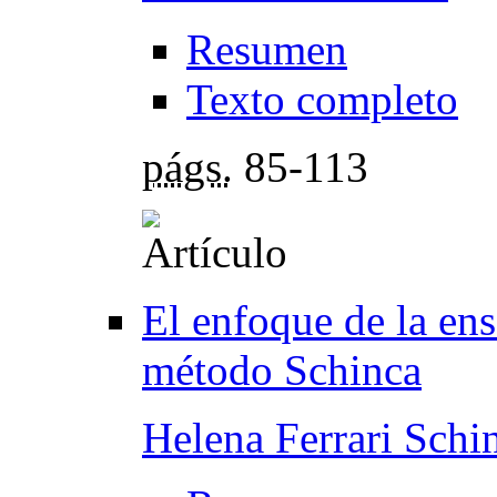
Resumen
Texto completo
págs.
85-113
El enfoque de la en
método Schinca
Helena Ferrari Schi