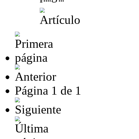
Página
1
de
1