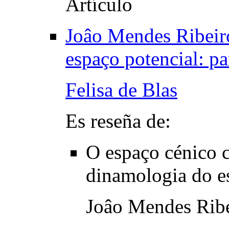
Joâo Mendes Ribeir
espaço potencial: p
Felisa de Blas
Es reseña de:
O espaço cénico 
dinamologia do e
Joâo Mendes Rib