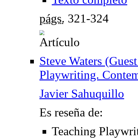
págs.
321-324
Steve Waters (Guest
Playwriting. Conte
Javier Sahuquillo
Es reseña de:
Teaching Playwri