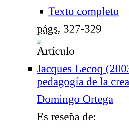
Texto completo
págs.
327-329
Jacques Lecoq (2003
pedagogía de la crea
Domingo Ortega
Es reseña de: