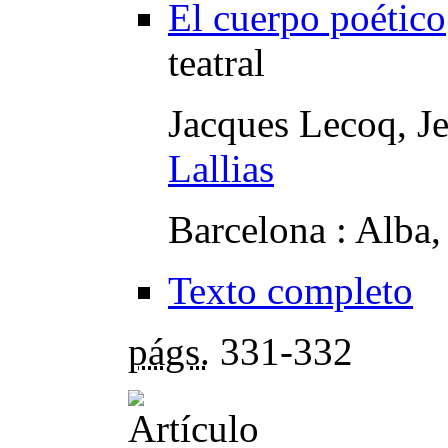
El cuerpo poético
teatral
Jacques Lecoq, J
Lallias
Barcelona : Alba
Texto completo
págs.
331-332