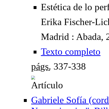
Estética de lo pe
Erika Fischer-Lic
Madrid : Abada, 
Texto completo
págs.
337-338
Gabriele Sofía (cord