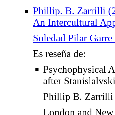
Phillip. B. Zarrilli
An Intercultural App
Soledad Pilar Garre
Es reseña de:
Psychophysical A
after Stanislalvsk
Phillip B. Zarrilli
London and New 