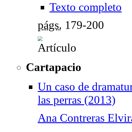
Texto completo
págs.
179-200
Cartapacio
Un caso de dramatur
las perras (2013)
Ana Contreras Elvir