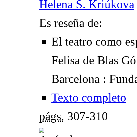
Helena S. Kriúkova
Es reseña de:
El teatro como es
Felisa de Blas G
Barcelona : Fund
Texto completo
págs.
307-310