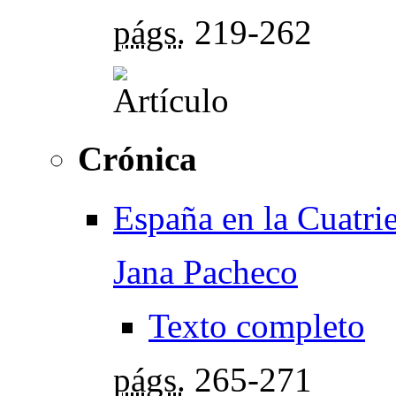
págs.
219-262
Crónica
España en la Cuatri
Jana Pacheco
Texto completo
págs.
265-271