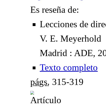
Es reseña de:
Lecciones de dir
V. E. Meyerhold
Madrid : ADE, 2
Texto completo
págs.
315-319