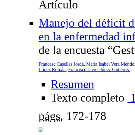
Manejo del déficit d
en la enfermedad inf
de la encuesta “Ges
Francesc Casellas Jordá
,
María Isabel Vera Mendo
López Román
,
Francisco Javier Júdez Gutiérrez
Resumen
Texto completo
págs.
172-178