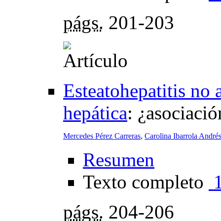
págs.
201-203
Esteatohepatitis no
hepática
:
¿asociació
Mercedes Pérez Carreras
,
Carolina Ibarrola André
Resumen
Texto completo
págs.
204-206