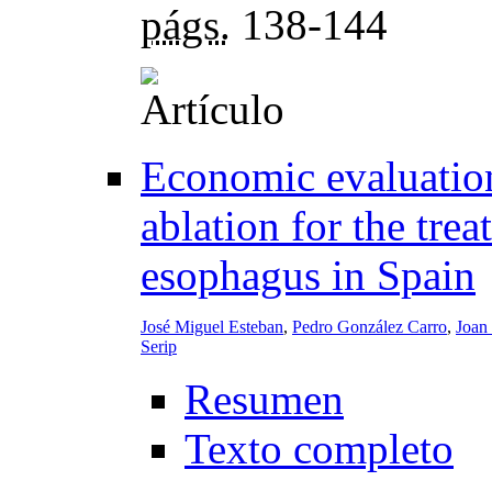
págs.
138-144
Economic evaluatio
ablation for the trea
esophagus in Spain
José Miguel Esteban
,
Pedro González Carro
,
Joan
Serip
Resumen
Texto completo