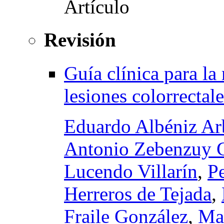
Revisión
Guía clínica para l
lesiones colorrectal
Eduardo Albéniz Ar
Antonio Zebenzuy 
Lucendo Villarín
,
P
Herreros de Tejada
,
Fraile González
,
Ma