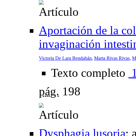
Aportación de la col
invaginación intesti
Victoria De Lara Bendahán
,
Marta Rivas Rivas
,
M
Texto completo
pág.
198
Dysphagia lusoria
: