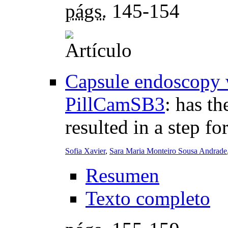
págs.
145-154
Capsule endoscopy 
PillCamSB3
:
has th
resulted in a step f
Sofia Xavier
,
Sara Maria Monteiro Sousa Andrade
Resumen
Texto completo