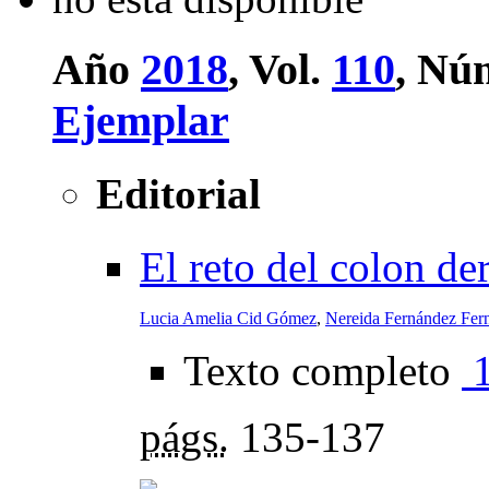
Año
2018
, Vol.
110
, Nú
Ejemplar
Editorial
El reto del colon de
Lucia Amelia Cid Gómez
,
Nereida Fernández Fer
Texto completo
págs.
135-137