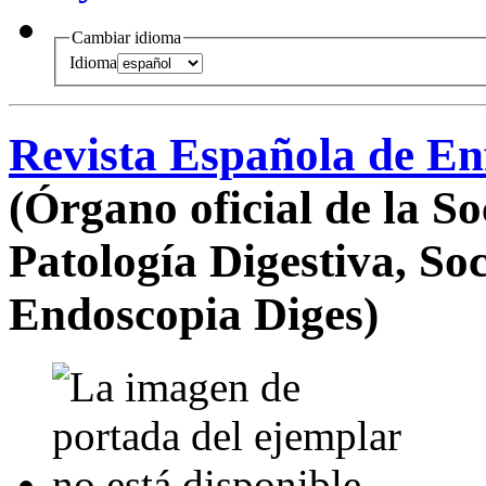
Cambiar idioma
Idioma
Revista Española de En
(Órgano oficial de la S
Patología Digestiva, So
Endoscopia Diges)