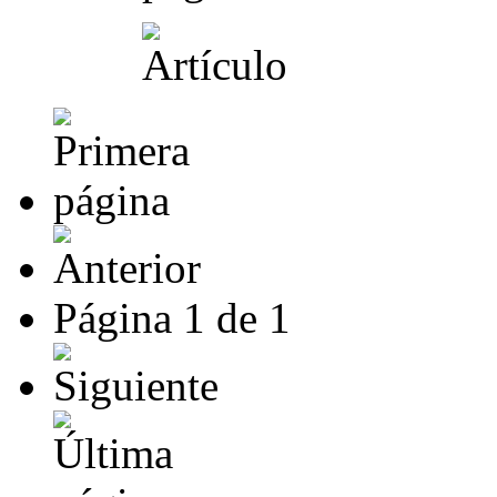
Página
1
de
1