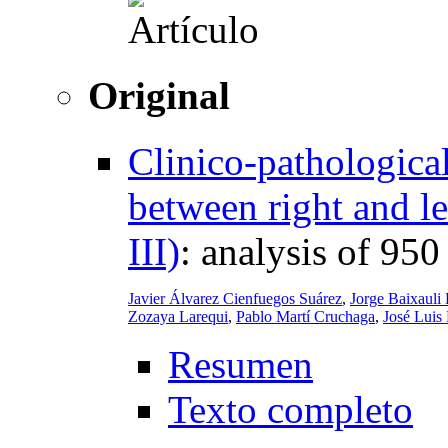
Original
Clinico-pathological
between right and le
III)
:
analysis of 950
Javier Álvarez Cienfuegos Suárez
,
Jorge Baixauli
Zozaya Larequi
,
Pablo Martí Cruchaga
,
José Luis
Resumen
Texto completo