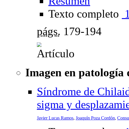
Resumen
Texto completo
págs.
179-194
Imagen en patología 
Síndrome de Chilaid
sigma y desplazamie
Javier Lucas Ramos
,
Joaquín Poza Cordón
,
Consue