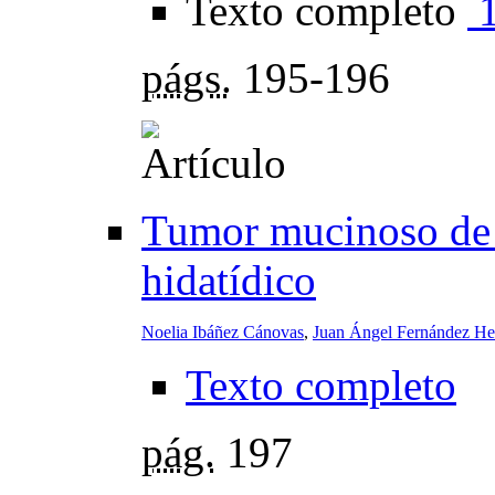
Texto completo
págs.
195-196
Tumor mucinoso de 
hidatídico
Noelia Ibáñez Cánovas
,
Juan Ángel Fernández He
Texto completo
pág.
197