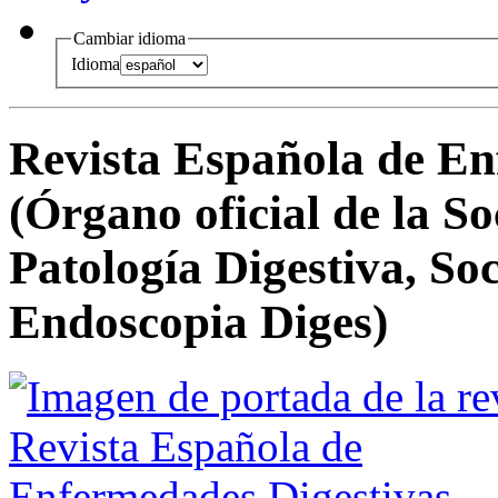
Cambiar idioma
Idioma
Revista Española de En
(Órgano oficial de la S
Patología Digestiva, So
Endoscopia Diges)