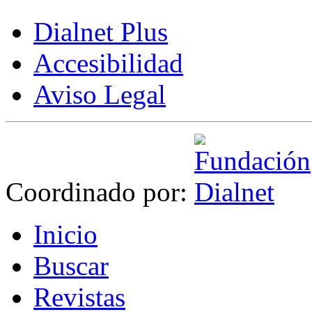
Dialnet Plus
Accesibilidad
Aviso Legal
Coordinado por:
I
nicio
B
uscar
R
evistas