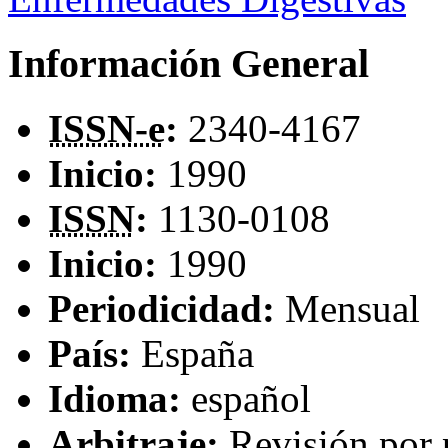
Información General
ISSN-e
:
2340-4167
Inicio:
1990
ISSN
:
1130-0108
Inicio:
1990
Periodicidad:
Mensual
País:
España
Idioma:
español
Arbitraje:
Revisión por 