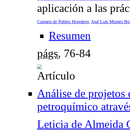
aplicación a las prá
Carmen de Pablos Heredero
,
José Luis Montes Bot
Resumen
págs.
76-84
Análise de projetos 
petroquímico através
Leticia de Almeida 