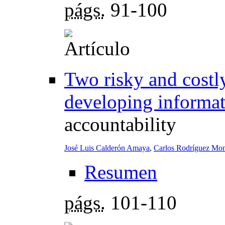
págs.
91-100
Two risky and costl
developing informat
accountability
José Luis Calderón Amaya
,
Carlos Rodríguez Mo
Resumen
págs.
101-110