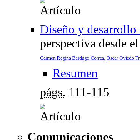
Diseño y desarrollo 
perspectiva desde el
Carmen Regina Berdugo Correa
,
Oscar Oviedo Tr
Resumen
págs.
111-115
Comunicaciones