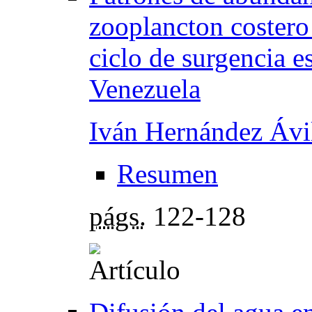
zooplancton costero 
ciclo de surgencia es
Venezuela
Iván Hernández Ávi
Resumen
págs.
122-128