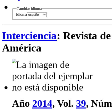
Cambiar idioma
Idioma
Interciencia
: Revista de
América
Año
2014
, Vol.
39
, Núm