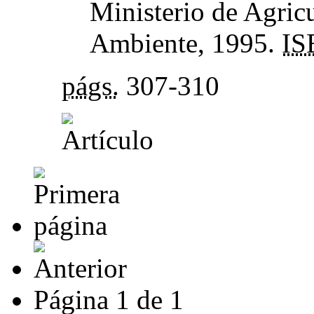
Ministerio de Agric
Ambiente, 1995.
IS
págs.
307-310
Página
1
de
1