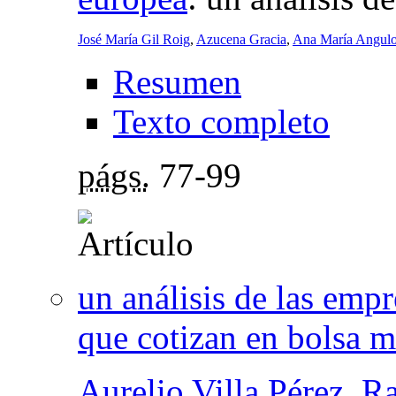
José María Gil Roig
,
Azucena Gracia
,
Ana María Angulo
Resumen
Texto completo
págs.
77-99
un análisis de las empr
que cotizan en bolsa m
Aurelio Villa Pérez
,
Ra