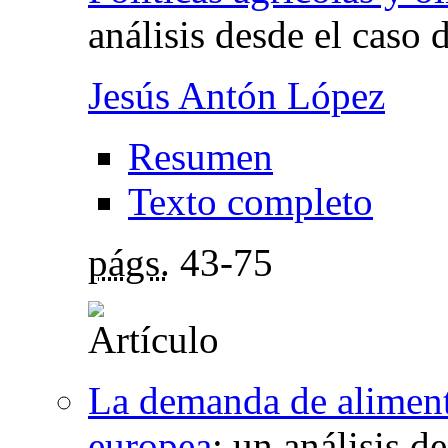
análisis desde el caso d
Jesús Antón López
Resumen
Texto completo
págs.
43-75
La demanda de alimento
europea
:
un análisis d