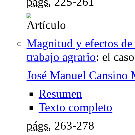
págs.
225-261
Magnitud y efectos de 
trabajo agrario
:
el caso
José Manuel Cansino
Resumen
Texto completo
págs.
263-278