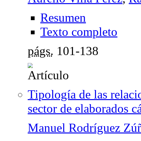
Resumen
Texto completo
págs.
101-138
Tipología de las relaci
sector de elaborados c
Manuel Rodríguez Zú