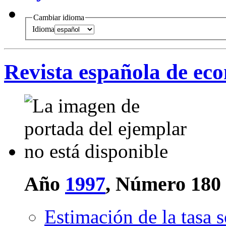
Cambiar idioma
Idioma
Revista española de ec
Año
1997
, Número 180
Estimación de la tasa 