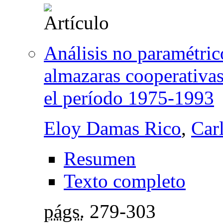
Análisis no paramétrico
almazaras cooperativas
el período 1975-1993
Eloy Damas Rico
,
Car
Resumen
Texto completo
págs.
279-303