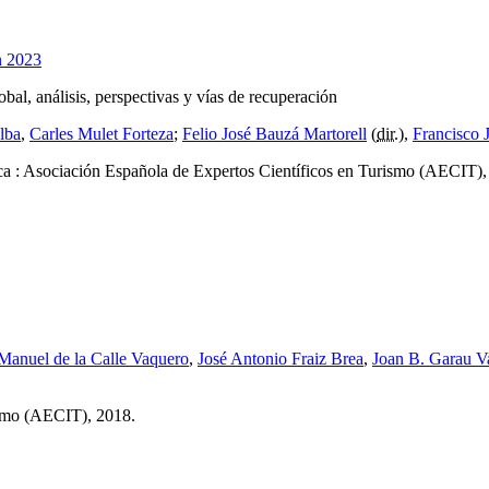
bal, análisis, perspectivas y vías de recuperación
alba
,
Carles Mulet Forteza
;
Felio José Bauzá Martorell
(
dir.
),
Francisco 
a : Asociación Española de Expertos Científicos en Turismo (AECIT),
Manuel de la Calle Vaquero
,
José Antonio Fraiz Brea
,
Joan B. Garau V
ismo (AECIT), 2018.