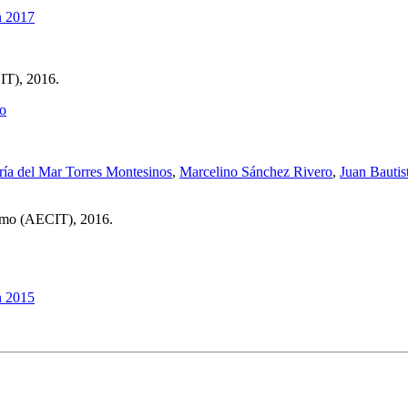
IT), 2016.
ía del Mar Torres Montesinos
,
Marcelino Sánchez Rivero
,
Juan Bautist
ismo (AECIT), 2016.