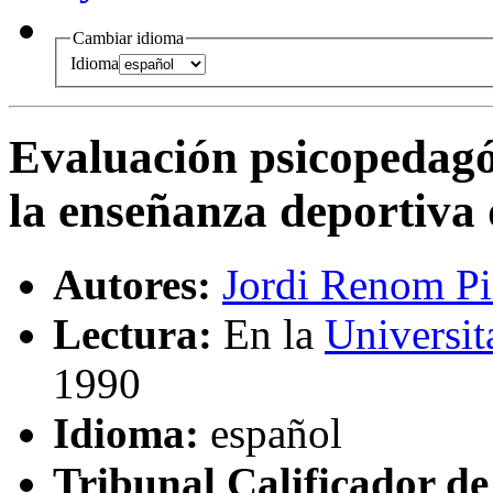
Cambiar idioma
Idioma
Evaluación psicopedag
la enseñanza deportiva 
Autores:
Jordi Renom P
Lectura:
En la
Universit
1990
Idioma:
español
Tribunal Calificador de 