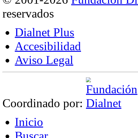
reservados
Dialnet Plus
Accesibilidad
Aviso Legal
Coordinado por:
I
nicio
B
uscar