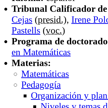
Tribunal Calificador de 
Cejas
(
presid.
),
Irene Pol
Pastells
(
voc.
)
Programa de doctorado
en Matemáticas
Materias:
Matemáticas
Pedagogía
Organización y plan
Niveles y temas 