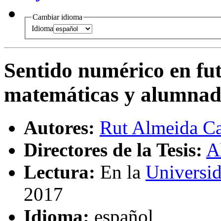
Cambiar idioma
Idioma
Sentido numérico en fut
matemáticas y alumnad
Autores:
Rut Almeida Ca
Directores de la Tesis:
A
Lectura:
En la
Universi
2017
Idioma:
español