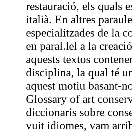
restauració, els quals e
italià. En altres paraul
especialitzades de la 
en paral.lel a la creaci
aquests textos contene
disciplina, la qual té 
aquest motiu basant-nos
Glossary of art conserva
diccionaris sobre cons
vuit idiomes, vam arrib