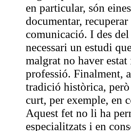
en particular, són eine
documentar, recuperar i
comunicació. I des del 
necessari un estudi que
malgrat no haver estat 
professió. Finalment, a
tradició històrica, pe
curt, per exemple, en c
Aquest fet no li ha per
especialitzats i en co