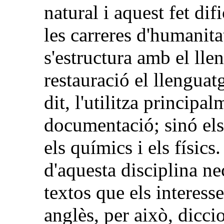
natural i aquest fet dif
les carreres d'humanita
s'estructura amb el lle
restauració el llenguat
dit, l'utilitza principa
documentació; sinó els
els químics i els físic
d'aquesta disciplina ne
textos que els interess
anglès, per això, dicci