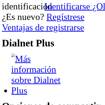
Identificarse
¿Ol
¿Es nuevo?
Regístrese
Ventajas de registrarse
Dialnet Plus