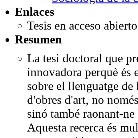
Enlaces
Tesis en acceso abiert
Resumen
La tesi doctoral que p
innovadora perquè és e
sobre el llenguatge de 
d'obres d'art, no només
sinó també raonant-ne l
Aquesta recerca és mult