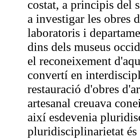
costat, a principis del
a investigar les obres d
laboratoris i departam
dins dels museus occid
el reconeixement d'aque
convertí en interdiscipl
restauració d'obres d'
artesanal creuava cone
així esdevenia pluridis
pluridisciplinarietat é