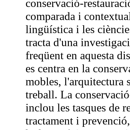
conservació-restauració
comparada i contextuali
lingüística i les ciènc
tracta d'una investigac
freqüent en aquesta dis
es centra en la conserv
mobles, l'arquitectura 
treball. La conservació-
inclou les tasques de 
tractament i prevenció, 