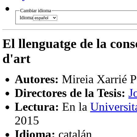
Cambiar idioma
Idioma
El llenguatge de la con
d'art
Autores:
Mireia Xarrié 
Directores de la Tesis:
J
Lectura:
En la
Universit
2015
Idioma:
catalán