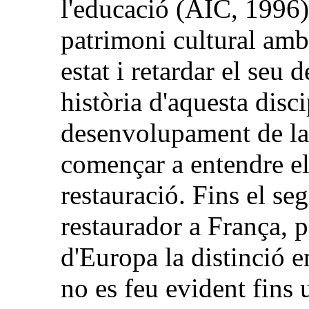
l'educació (AIC, 1996),
patrimoni cultural amb l
estat i retardar el seu
història d'aquesta disc
desenvolupament de la 
començar a entendre el
restauració. Fins el se
restaurador a França, pe
d'Europa la distinció en
no es feu evident fins 