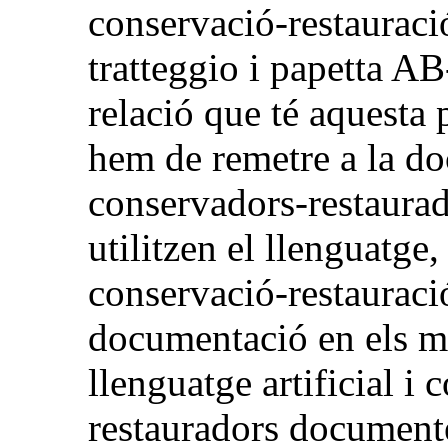
conservació-restauraci
tratteggio i papetta A
relació que té aquesta 
hem de remetre a la d
conservadors-restaurad
utilitzen el llenguatg
conservació-restauració
documentació en els m
llenguatge artificial i 
restauradors documente