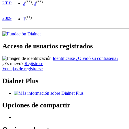
(**)
(**)
2010
2
,
3
(**)
2009
1
Acceso de usuarios registrados
Identificarse
¿Olvidó su contraseña?
¿Es nuevo?
Regístrese
Ventajas de registrarse
Dialnet Plus
Opciones de compartir