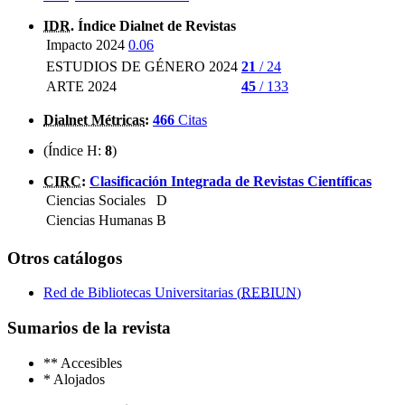
IDR
. Índice Dialnet de Revistas
Impacto 2024
0.06
ESTUDIOS DE GÉNERO 2024
21
/ 24
ARTE 2024
45
/ 133
Dialnet Métricas
:
466
Citas
(Índice H:
8
)
CIRC
:
Clasificación Integrada de Revistas Científicas
Ciencias Sociales
D
Ciencias Humanas
B
Otros catálogos
Red de Bibliotecas Universitarias (
REBIUN
)
Sumarios de la revista
**
Accesibles
*
Alojados