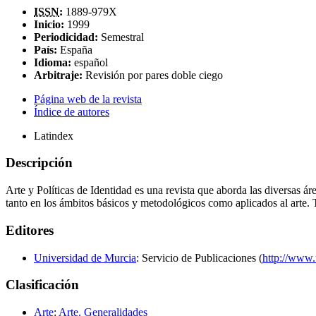
ISSN
:
1889-979X
Inicio:
1999
Periodicidad:
Semestral
País:
España
Idioma:
español
Arbitraje:
Revisión por pares doble ciego
Página web de la revista
Índice de autores
Latindex
Descripción
Arte y Políticas de Identidad es una revista que aborda las diversas área
tanto en los ámbitos básicos y metodológicos como aplicados al arte.
Editores
Universidad de Murcia
: Servicio de Publicaciones (
http://www.
Clasificación
Arte
:
Arte. Generalidades