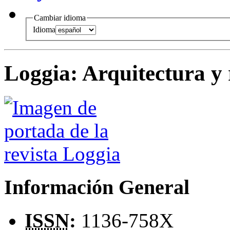
Cambiar idioma
Idioma
Loggia
:
Arquitectura y 
Información General
ISSN
:
1136-758X