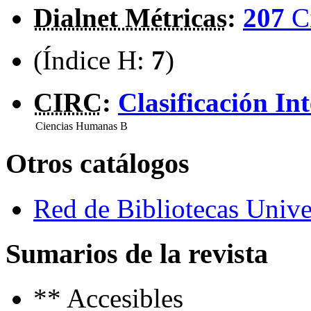
Dialnet Métricas
:
207
C
(Índice H:
7
)
CIRC
:
Clasificación In
Ciencias Humanas
B
Otros catálogos
Red de Bibliotecas Univer
Sumarios de la revista
**
Accesibles