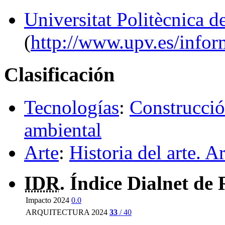
Universitat Politècnica d
(
http://www.upv.es/inform
Clasificación
Tecnologías
:
Construcció
ambiental
Arte
:
Historia del arte. Ar
IDR
. Índice Dialnet de 
Impacto 2024
0.0
ARQUITECTURA 2024
33
/ 40