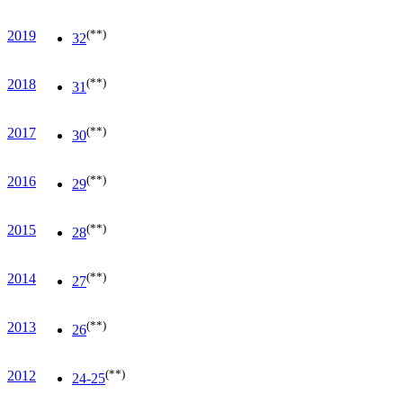
(**)
2019
32
(**)
2018
31
(**)
2017
30
(**)
2016
29
(**)
2015
28
(**)
2014
27
(**)
2013
26
(**)
2012
24-25