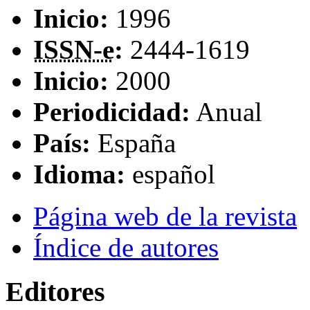
Inicio:
1996
ISSN-e
:
2444-1619
Inicio:
2000
Periodicidad:
Anual
País:
España
Idioma:
español
Página web de la revista
Índice de autores
Editores