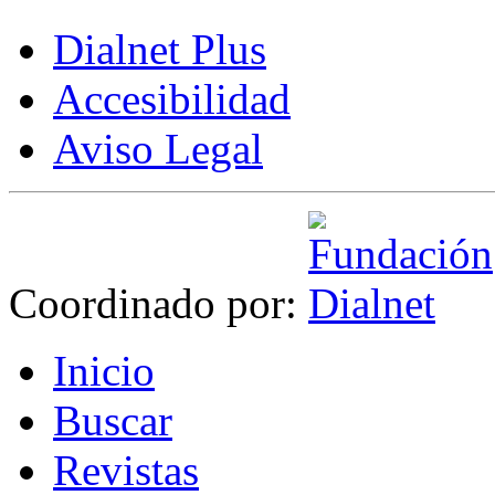
Dialnet Plus
Accesibilidad
Aviso Legal
Coordinado por:
I
nicio
B
uscar
R
evistas