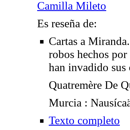
Camilla Mileto
Es reseña de:
Cartas a Miranda
robos hechos por 
han invadido sus 
Quatremère De Q
Murcia : Nausíca
Texto completo