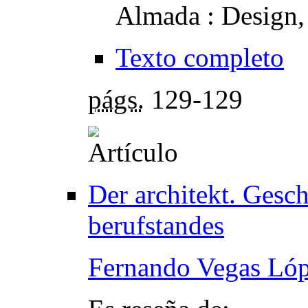
Almada : Design,
Texto completo
págs.
129-129
Der architekt. Gesc
berufstandes
Fernando Vegas Ló