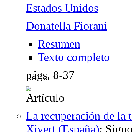
Estados Unidos
Donatella Fiorani
Resumen
Texto completo
págs.
8-37
La recuperación de la 
Xivert (España)
:
Signo