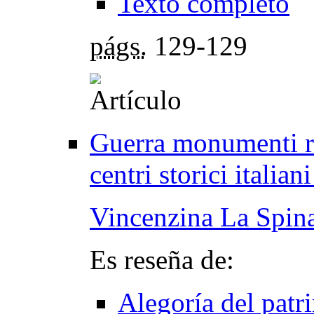
Texto completo
págs.
129-129
Guerra monumenti ri
centri storici italia
Vincenzina La Spin
Es reseña de:
Alegoría del patr