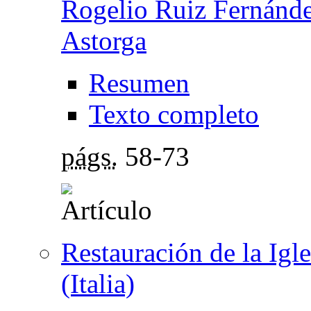
Rogelio Ruiz Fernánd
Astorga
Resumen
Texto completo
págs.
58-73
Restauración de la Igl
(Italia)