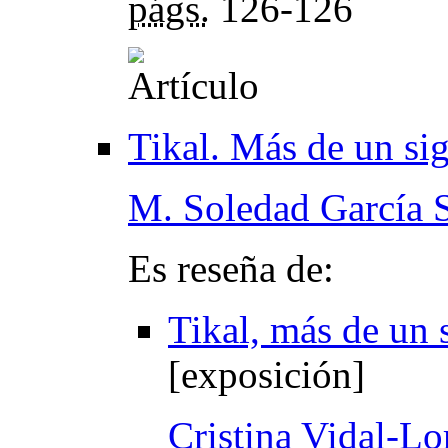
págs.
126-126
Tikal. Más de un si
M. Soledad García 
Es reseña de:
Tikal, más de un 
[exposición]
Cristina Vidal-Lo