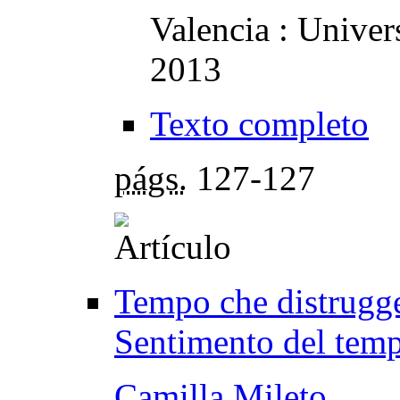
Valencia : Univers
2013
Texto completo
págs.
127-127
Tempo che distrugg
Sentimento del temp
Camilla Mileto