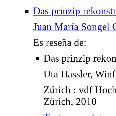
Das prinzip rekonst
Juan María Songel 
Es reseña de:
Das prinzip rekon
Uta Hassler, Winf
Zúrich : vdf Hoc
Zürich, 2010