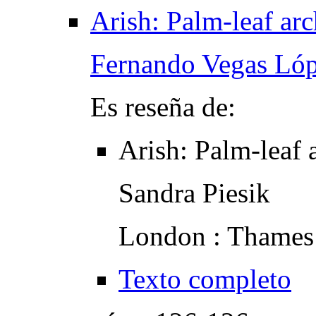
Arish: Palm-leaf arc
Fernando Vegas Ló
Es reseña de:
Arish
:
Palm-leaf 
Sandra Piesik
London : Thames
Texto completo