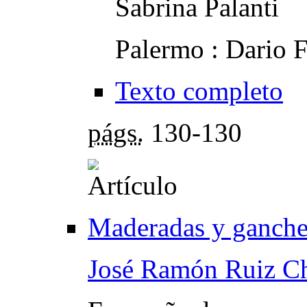
Sabrina Palanti
Palermo : Dario F
Texto completo
págs.
130-130
Maderadas y ganche
José Ramón Ruiz C