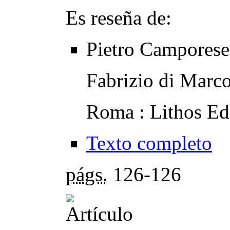
Es reseña de:
Pietro Camporese
Fabrizio di Marc
Roma : Lithos Ed
Texto completo
págs.
126-126