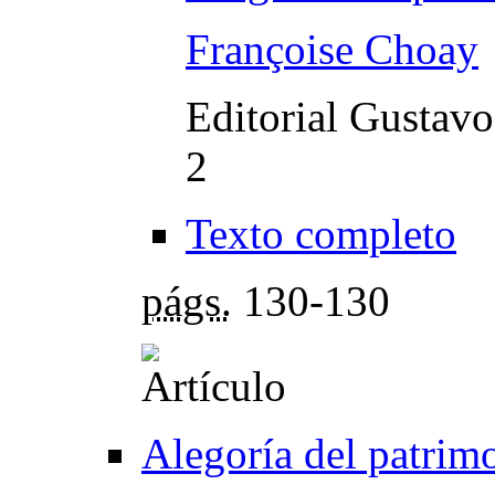
Françoise Choay
Editorial Gustavo
2
Texto completo
págs.
130-130
Alegoría del patrim