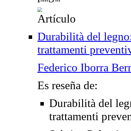
Durabilità del legn
trattamenti preventiv
Federico Iborra Ber
Es reseña de:
Durabilità del le
trattamenti preven