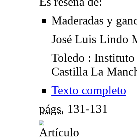
Es reseña de:
Maderadas y gan
José Luis Lindo 
Toledo : Institut
Castilla La Manc
Texto completo
págs.
131-131