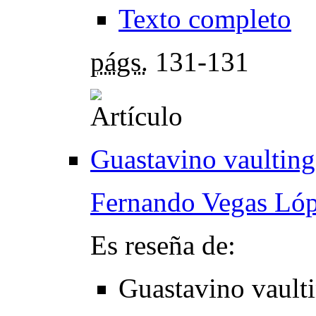
Texto completo
págs.
131-131
Guastavino vaulting. 
Fernando Vegas Ló
Es reseña de:
Guastavino vaultin