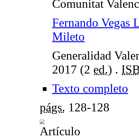
Comunitat Valenc
Fernando Vegas 
Mileto
Generalidad Valen
2017 (2
ed.
) .
IS
Texto completo
págs.
128-128