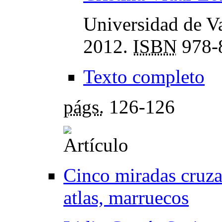
Universidad de Va
2012.
ISBN
978-
Texto completo
págs.
126-126
Cinco miradas cruza
atlas, marruecos