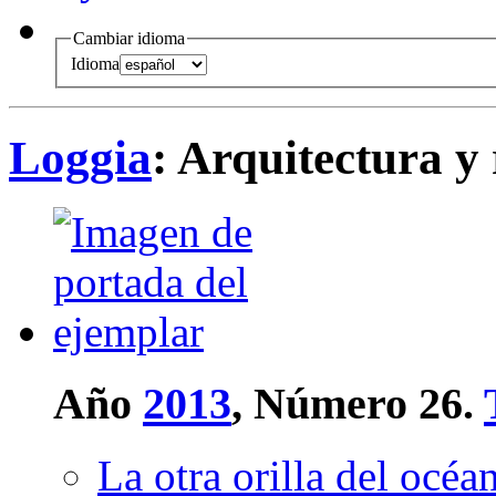
Cambiar idioma
Idioma
Loggia
: Arquitectura y
Año
2013
, Número 26.
La otra orilla del océ