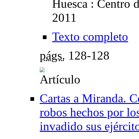
Huesca : Centro 
2011
Texto completo
págs.
128-128
Cartas a Miranda. Co
robos hechos por los
invadido sus ejércit