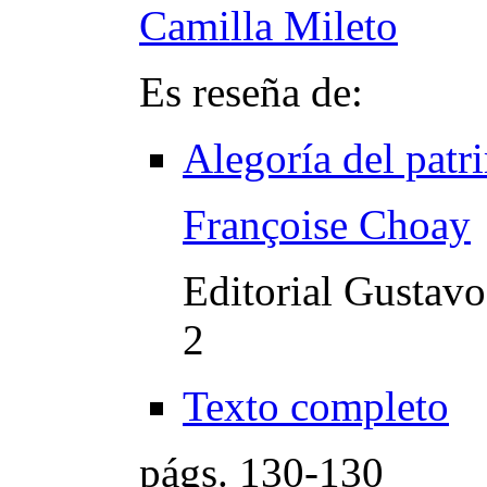
Camilla Mileto
Es reseña de:
Alegoría del patr
Françoise Choay
Editorial Gustavo
2
Texto completo
págs.
130-130