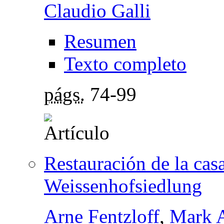
Claudio Galli
Resumen
Texto completo
págs.
74-99
Restauración de la cas
Weissenhofsiedlung
Arne Fentzloff
,
Mark 