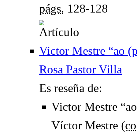
págs.
128-128
Victor Mestre “ao (p
Rosa Pastor Villa
Es reseña de:
Victor Mestre “ao 
Víctor Mestre (
co