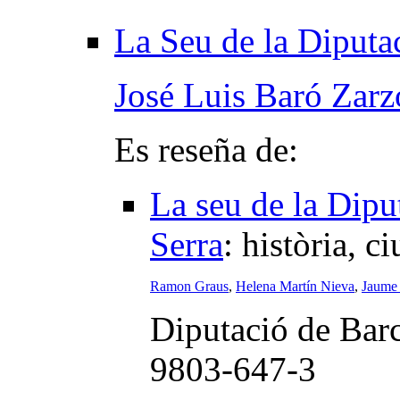
La Seu de la Diputac
José Luis Baró Zarz
Es reseña de:
La seu de la Dipu
Serra
:
història, ci
Ramon Graus
,
Helena Martín Nieva
,
Jaume 
Diputació de Bar
9803-647-3