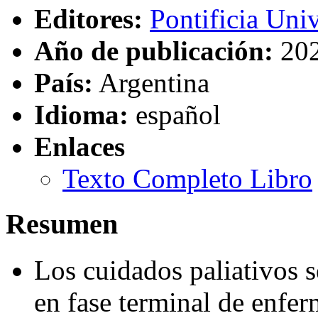
Editores:
Pontificia Uni
Año de publicación:
20
País:
Argentina
Idioma:
español
Enlaces
Texto Completo Libro
Resumen
Los cuidados paliativos s
en fase terminal de enfe