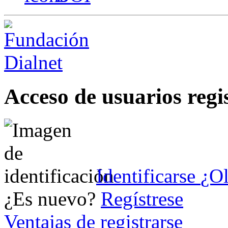
Acceso de usuarios regi
Identificarse
¿Ol
¿Es nuevo?
Regístrese
Ventajas de registrarse