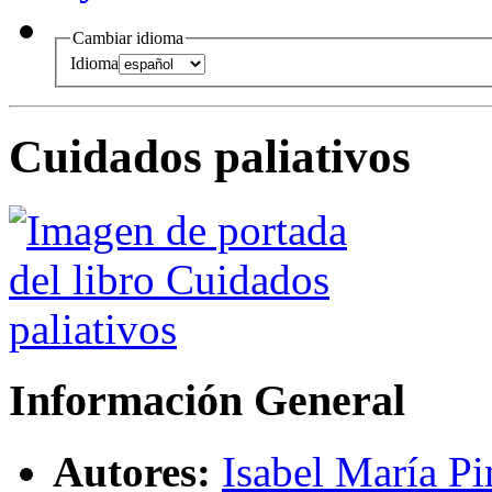
Cambiar idioma
Idioma
Cuidados paliativos
Información General
Autores:
Isabel María P