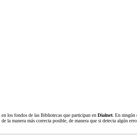
s en los fondos de las Bibliotecas que participan en
Dialnet
. En ningún 
 de la manera más correcta posible, de manera que si detecta algún erro