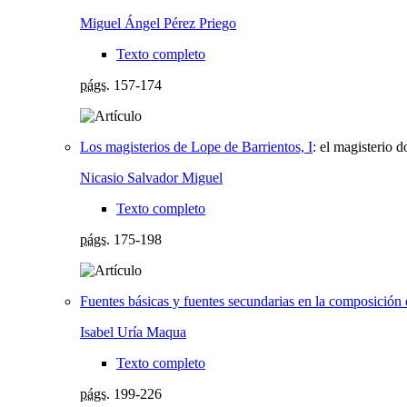
Miguel Ángel Pérez Priego
Texto completo
págs.
157-174
Los magisterios de Lope de Barrientos, I
:
el magisterio d
Nicasio Salvador Miguel
Texto completo
págs.
175-198
Fuentes básicas y fuentes secundarias en la composición 
Isabel Uría Maqua
Texto completo
págs.
199-226