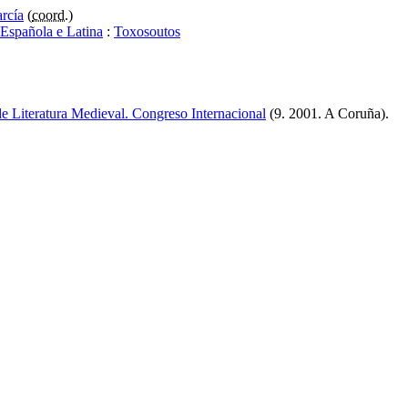
rcía
(
coord.
)
 Española e Latina
:
Toxosoutos
e Literatura Medieval. Congreso Internacional
(9. 2001. A Coruña)
.