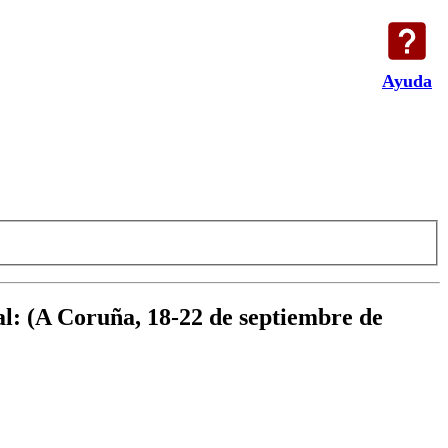
Ayuda
al
:
(A Coruña, 18-22 de septiembre de