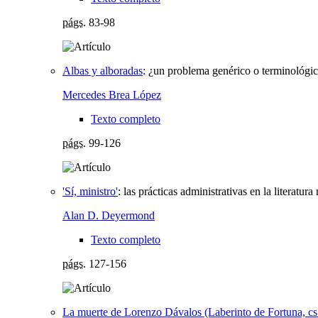
págs.
83-98
Albas y alboradas
:
¿un problema genérico o terminológico
Mercedes Brea López
Texto completo
págs.
99-126
'Sí, ministro'
:
las prácticas administrativas en la literatur
Alan D. Deyermond
Texto completo
págs.
127-156
La muerte de Lorenzo Dávalos (Laberinto de Fortuna, cs