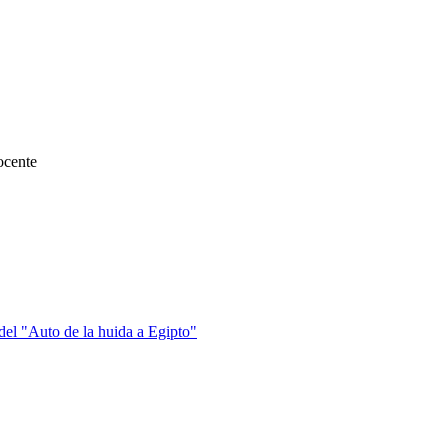
ocente
del "Auto de la huida a Egipto"