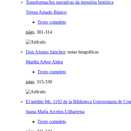
Transformaçôes narrativas da memória histórica
Teresa Amado Blanco
Texto completo
págs.
301-314
Don Afonso Sánchez
:
notas biográficas
Mariña Arbor Aldea
Texto completo
págs.
315-330
El inédito Ms. 1192 de la Biblioteca Universitaria de Co
Juana María Arcelus-Ulibarrena
Texto completo