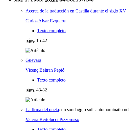
Acerca de la traducción en Castilla durante el siglo XV
Carlos Alvar Ezquerra
Texto completo
págs.
15-42
Guevara
Vicenç Beltran Pepió
Texto completo
págs.
43-82
La firma del poeta
:
un sondaggio sull' automominatio nella
Valeria Bertolucci Pizzorusso
Texto completo