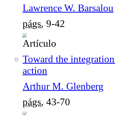
Lawrence W. Barsalou
págs.
9-42
Toward the integration
action
Arthur M. Glenberg
págs.
43-70