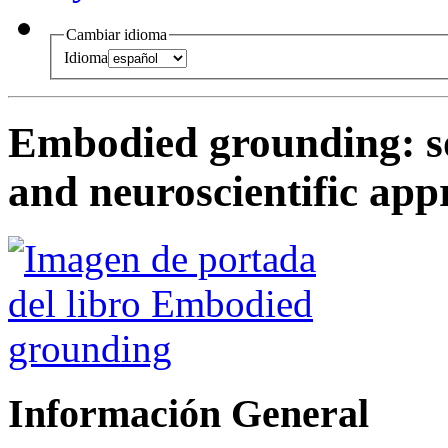
Cambiar idioma
Idioma
Embodied grounding
:
s
and neuroscientific app
Información General