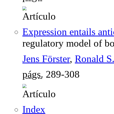
Expression entails anti
regulatory model of bo
Jens Förster
,
Ronald S
págs.
289-308
Index