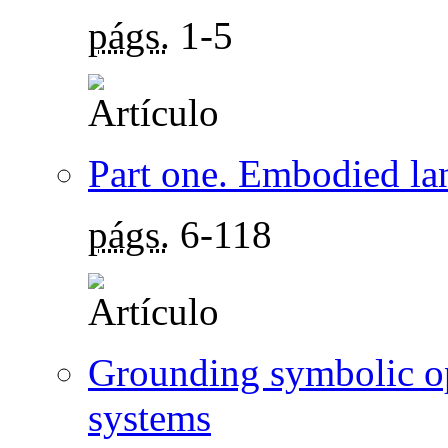
págs.
1-5
Part one. Embodied la
págs.
6-118
Grounding symbolic op
systems