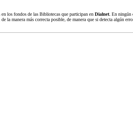
s en los fondos de las Bibliotecas que participan en
Dialnet
. En ningún 
 de la manera más correcta posible, de manera que si detecta algún erro