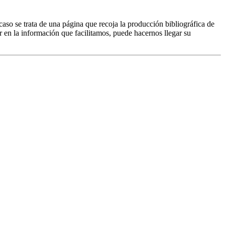
caso se trata de una página que recoja la producción bibliográfica de
r en la información que facilitamos, puede hacernos llegar su