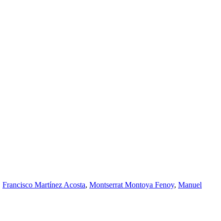
,
Francisco Martínez Acosta
,
Montserrat Montoya Fenoy
,
Manuel