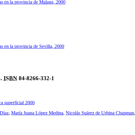
as en la provincia de Malaga, 2000
s en la provincia de Sevilla, 2000
3.
ISBN
84-8266-332-1
a superficial 2000
 Díaz
,
María Juana López Medina
,
Nicolás Suárez de Urbina Chapman