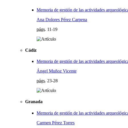
Memoria de gestión de las actividades arqueológic
Ana Dolores Pérez Carpena
págs.
11-19
Cádiz
Memoria de gestión de las actividades arqueológic
Ángel Muñoz Vicente
págs.
23-28
Granada
Memoria de gestión de las actividades arqueológic
Carmen Pérez Torres