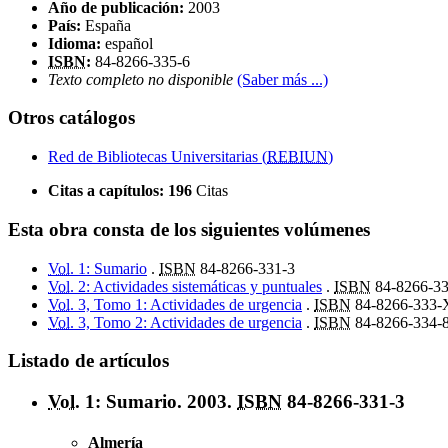
Año de publicación:
2003
País:
España
Idioma:
español
ISBN
:
84-8266-335-6
Texto completo no disponible
(Saber más ...)
Otros catálogos
Red de Bibliotecas Universitarias (
REBIUN
)
Citas a capítulos:
196
Citas
Esta obra consta de los siguientes volúmenes
Vol.
1: Sumario
.
ISBN
84-8266-331-3
Vol.
2: Actividades sistemáticas y puntuales
.
ISBN
84-8266-33
Vol.
3, Tomo 1: Actividades de urgencia
.
ISBN
84-8266-333-
Vol.
3, Tomo 2: Actividades de urgencia
.
ISBN
84-8266-334-
Listado de artículos
Vol.
1: Sumario. 2003.
ISBN
84-8266-331-3
Almería