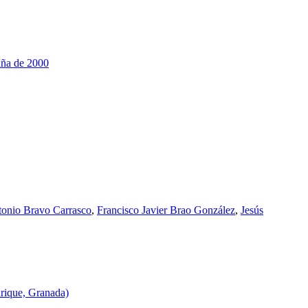
aña de 2000
onio Bravo Carrasco
,
Francisco Javier Brao González
,
Jesús
drique, Granada)