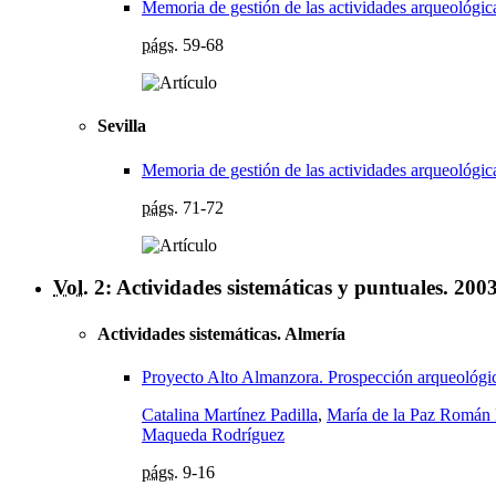
Memoria de gestión de las actividades arqueológic
págs.
59-68
Sevilla
Memoria de gestión de las actividades arqueológica
págs.
71-72
Vol.
2: Actividades sistemáticas y puntuales. 200
Actividades sistemáticas. Almería
Proyecto Alto Almanzora. Prospección arqueológic
Catalina Martínez Padilla
,
María de la Paz Román
Maqueda Rodríguez
págs.
9-16