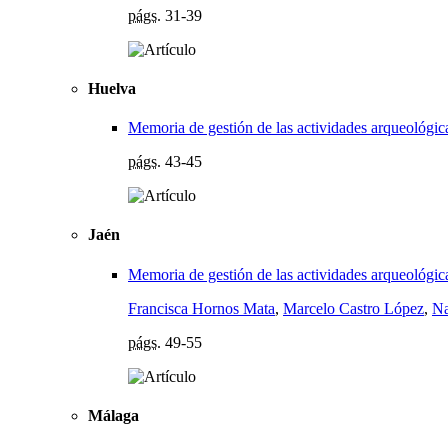
págs.
31-39
Huelva
Memoria de gestión de las actividades arqueológic
págs.
43-45
Jaén
Memoria de gestión de las actividades arqueológica
Francisca Hornos Mata
,
Marcelo Castro López
,
Na
págs.
49-55
Málaga