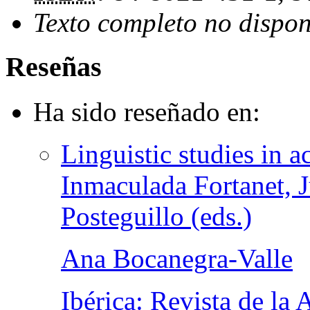
Texto completo no dispon
Reseñas
Ha sido reseñado en:
Linguistic studies in 
Inmaculada Fortanet, 
Posteguillo (eds.)
Ana Bocanegra-Valle
Ibérica: Revista de la