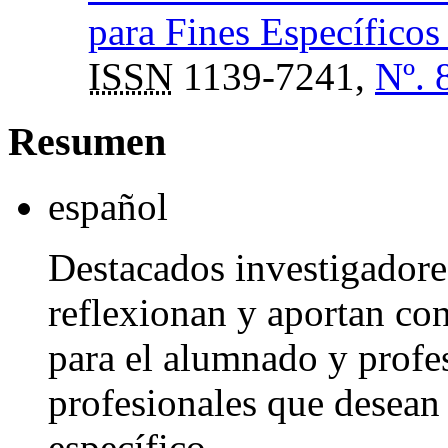
para Fines Específico
ISSN
1139-7241,
Nº. 
Resumen
español
Destacados investigadore
reflexionan y aportan con
para el alumnado y profe
profesionales que desean
específico.