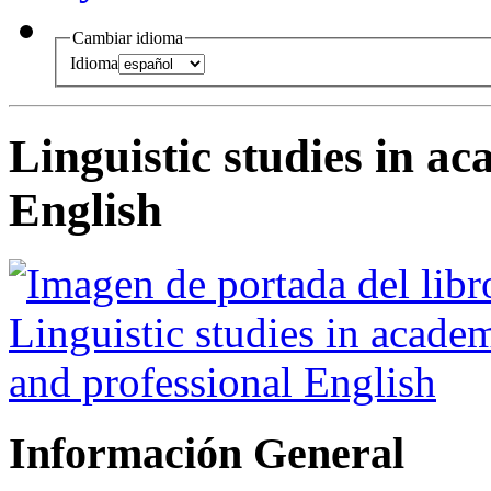
Cambiar idioma
Idioma
Linguistic studies in a
English
Información General