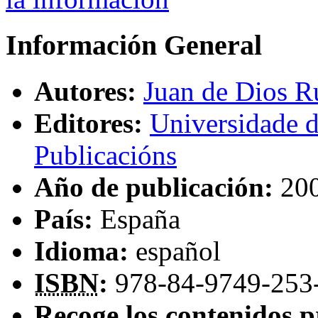
Información General
Autores:
Juan de Dios 
Editores:
Universidade 
Publicacións
Año de publicación:
20
País:
España
Idioma:
español
ISBN
:
978-84-9749-253
Recoge los contenidos p