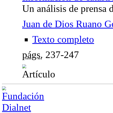
Un análisis de prensa 
Juan de Dios Ruano 
Texto completo
págs.
237-247