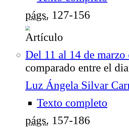
págs.
127-156
Del 11 al 14 de marzo e
comparado entre el dia
Luz Ángela Silvar Car
Texto completo
págs.
157-186