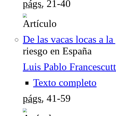
págs.
21-40
De las vacas locas a la
riesgo en España
Luis Pablo Francescutt
Texto completo
págs.
41-59