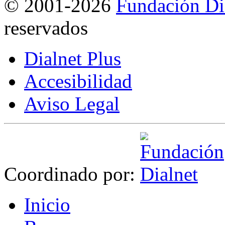
©
2001-2026
Fundación Di
reservados
Dialnet Plus
Accesibilidad
Aviso Legal
Coordinado por:
I
nicio