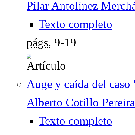
Pilar Antolínez Merch
Texto completo
págs.
9-19
Auge y caída del caso
Alberto Cotillo Pereira
Texto completo