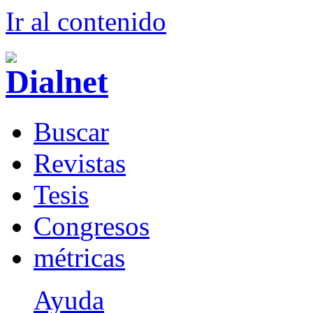
Ir al conteni
d
o
B
uscar
R
evistas
T
esis
Co
n
gresos
m
étricas
Ayuda