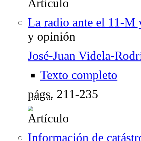
La radio ante el 11-M 
y opinión
José-Juan Videla-Rodr
Texto completo
págs.
211-235
Información de catástr