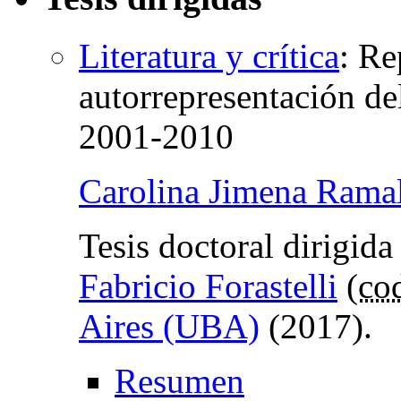
Literatura y crítica
:
Re
autorrepresentación del
2001-2010
Carolina Jimena Rama
Tesis doctoral dirigida
Fabricio Forastelli
(
cod
Aires (UBA)
(2017).
Resumen