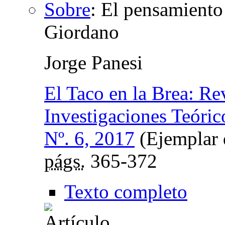
Sobre
:
El pensamiento 
Giordano
Jorge Panesi
El Taco en la Brea: Re
Investigaciones Teóric
Nº. 6, 2017
(Ejemplar d
págs.
365-372
Texto completo