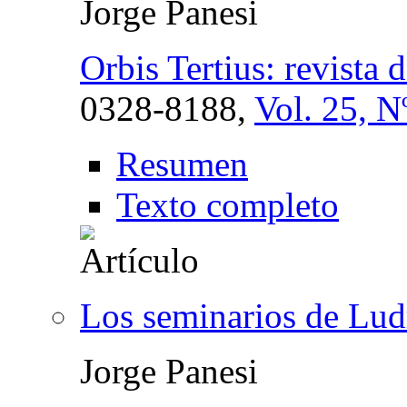
Jorge Panesi
Orbis Tertius: revista de
0328-8188,
Vol. 25, N
Resumen
Texto completo
Los seminarios de Lu
Jorge Panesi