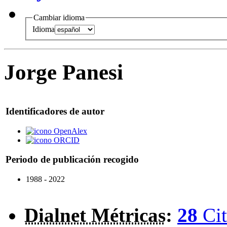
Cambiar idioma
Idioma
Jorge Panesi
Identificadores de autor
OpenAlex
ORCID
Periodo de publicación recogido
1988 - 2022
Dialnet Métricas
:
28
Cit