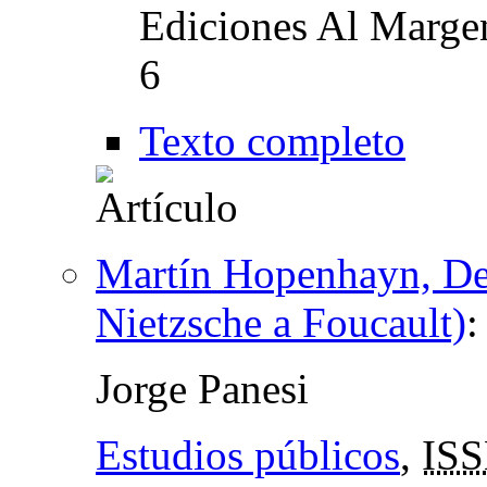
Ediciones Al Marge
6
Texto completo
Martín Hopenhayn, Des
Nietzsche a Foucault)
Jorge Panesi
Estudios públicos
,
ISS