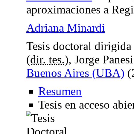
aproximaciones a Reg
Adriana Minardi
Tesis doctoral dirigid
(
dir. tes.
), Jorge Panesi
Buenos Aires (UBA)
(
Resumen
Tesis en acceso abie