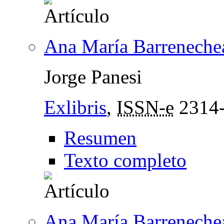
Ana María Barreneche
Jorge Panesi
Exlibris
,
ISSN-e
2314
Resumen
Texto completo
Ana María Barreneche