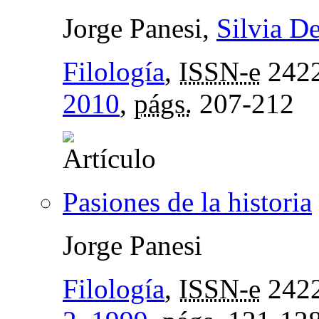
Jorge Panesi,
Silvia De
Filología
,
ISSN-e
2422
2010
,
págs.
207-212
Pasiones de la historia
Jorge Panesi
Filología
,
ISSN-e
2422