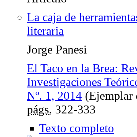
La caja de herramienta
literaria
Jorge Panesi
El Taco en la Brea: Re
Investigaciones Teóric
Nº. 1, 2014
(Ejemplar d
págs.
322-333
Texto completo