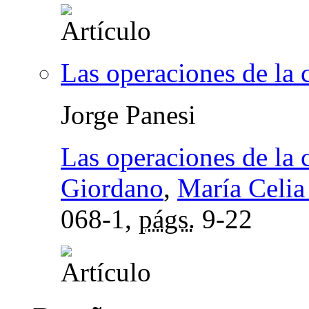
Las operaciones de la c
Jorge Panesi
Las operaciones de la c
Giordano
,
María Celi
068-1,
págs.
9-22