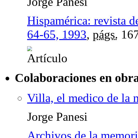
Jorge Panesi
Hispamérica: revista de
64-65, 1993
,
págs.
167
Colaboraciones en obra
Villa, el medico de la
Jorge Panesi
Archivos de la memori