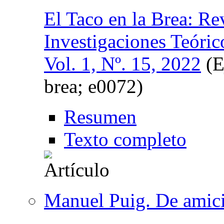
El Taco en la Brea: Re
Investigaciones Teóric
Vol. 1, Nº. 15, 2022
(E
brea; e0072)
Resumen
Texto completo
Manuel Puig. De amici