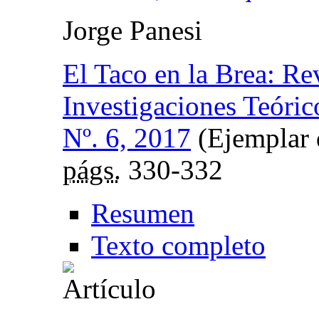
Jorge Panesi
El Taco en la Brea: Re
Investigaciones Teóric
Nº. 6, 2017
(Ejemplar d
págs.
330-332
Resumen
Texto completo