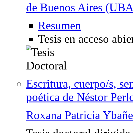
de Buenos Aires (UBA
Resumen
Tesis en acceso abie
Escritura, cuerpo/s, se
poética de Néstor Perl
Roxana Patricia Ybañe