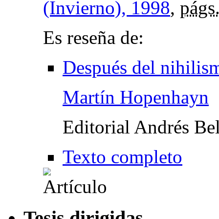
(Invierno), 1998
,
págs
Es reseña de:
Después del nihilis
Martín Hopenhayn
Editorial Andrés Be
Texto completo
Tesis dirigidas