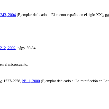
-243, 2004
(Ejemplar dedicado a: El cuento español en el siglo XX),
pá
-212, 2002
,
págs.
30-34
 en el microcuento.
-e
1527-2958,
Nº. 1, 2000
(Ejemplar dedicado a: La minificción en Lat