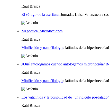
Raúl Brasca
El vértigo de la escritura
:
Jornadas Luisa Valenzuela
/
coo
Mi poética. Microficciones
Raúl Brasca
Minificción y nanofilología
:
latitudes de la hiperbrevedad
¿Qué antologamos cuando antologamos microficción? Ref
Raúl Brasca
Minificción y nanofilología
:
latitudes de la hiperbrevedad
Los vaticinios y la posibilidad de "un ridículo posdatado
Raúl Brasca