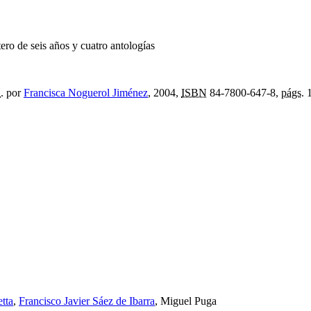
ero de seis años y cuatro antologías
.
por
Francisca Noguerol Jiménez
, 2004,
ISBN
84-7800-647-8,
págs.
1
tta
,
Francisco Javier Sáez de Ibarra
, Miguel Puga