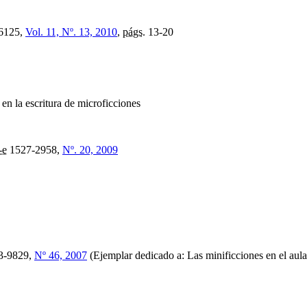
6125,
Vol. 11, Nº. 13, 2010
,
págs.
13-20
en la escritura de microficciones
-e
1527-2958,
Nº. 20, 2009
3-9829,
Nº 46, 2007
(Ejemplar dedicado a: Las minificciones en el aul