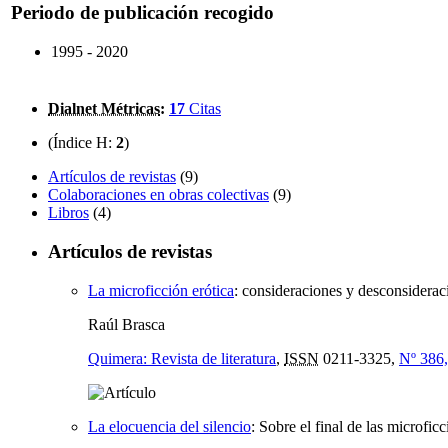
Periodo de publicación recogido
1995 - 2020
Dialnet Métricas
:
17
Citas
(Índice H:
2
)
Artículos de revistas
(9)
Colaboraciones en obras colectivas
(9)
Libros
(4)
Artículos de revistas
La microficción erótica
:
consideraciones y desconsideraci
Raúl Brasca
Quimera: Revista de literatura
,
ISSN
0211-3325,
Nº 386
La elocuencia del silencio
:
Sobre el final de las microfic