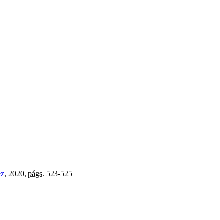
ez
, 2020,
págs.
523-525