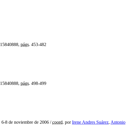
15840888,
págs.
453-482
15840888,
págs.
498-499
, 6-8 de noviembre de 2006
/
coord.
por
Irene Andres Suárez
,
Antonio