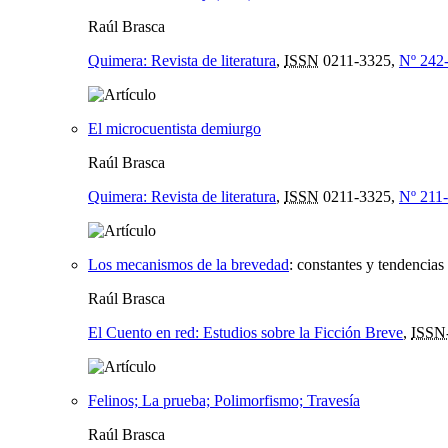
Raúl Brasca
Quimera: Revista de literatura
,
ISSN
0211-3325,
Nº 242
El microcuentista demiurgo
Raúl Brasca
Quimera: Revista de literatura
,
ISSN
0211-3325,
Nº 211
Los mecanismos de la brevedad
:
constantes y tendencias
Raúl Brasca
El Cuento en red: Estudios sobre la Ficción Breve
,
ISSN
Felinos; La prueba; Polimorfismo; Travesía
Raúl Brasca