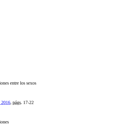
ones entre los sexos
, 2016
,
págs.
17-22
ciones