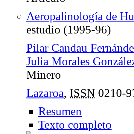
Aeropalinología de Hu
estudio (1995-96)
Pilar Candau Fernánd
Julia Morales Gonzále
Minero
Lazaroa
,
ISSN
0210-9
Resumen
Texto completo