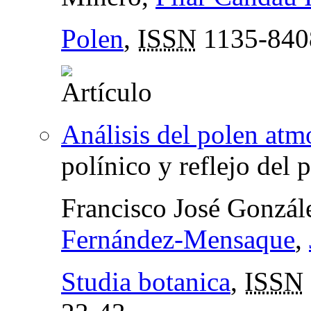
Polen
,
ISSN
1135-840
Análisis del polen atm
polínico y reflejo del 
Francisco José Gonzá
Fernández-Mensaque
,
Studia botanica
,
ISSN