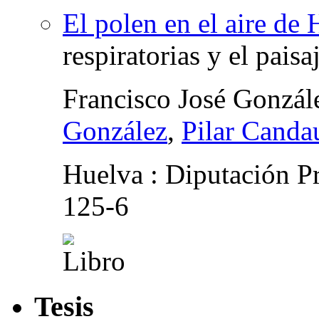
El polen en el aire de
respiratorias y el paisa
Francisco José Gonzá
González
,
Pilar Cand
Huelva : Diputación P
125-6
Tesis