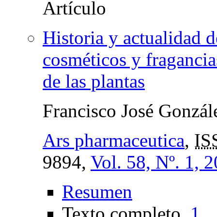
Historia y actualidad d
cosméticos y fragancia
de las plantas
Francisco José Gonzá
Ars pharmaceutica
,
IS
9894,
Vol. 58, Nº. 1, 
Resumen
Texto completo
1