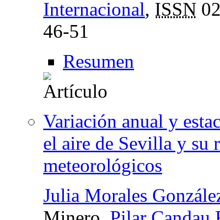
Internacional
,
ISSN
02
46-51
Resumen
Variación anual y esta
el aire de Sevilla y su 
meteorológicos
Julia Morales Gonzále
Minero,
Pilar Candau