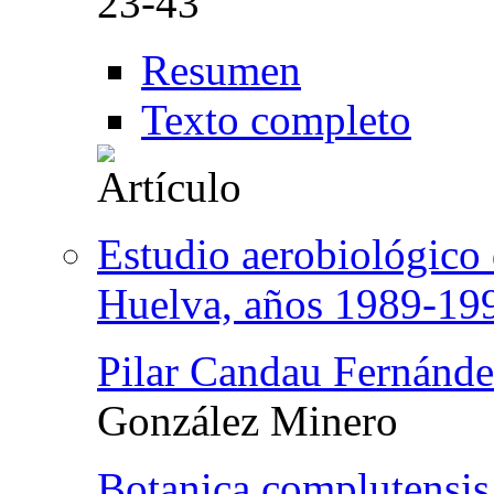
23-43
Resumen
Texto completo
Estudio aerobiológico 
Huelva, años 1989-19
Pilar Candau Fernánd
González Minero
Botanica complutensis