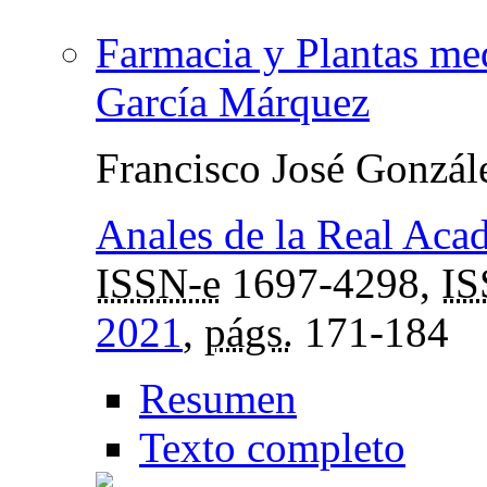
Farmacia y Plantas medi
García Márquez
Francisco José Gonzá
Anales de la Real Aca
ISSN-e
1697-4298,
I
2021
,
págs.
171-184
Resumen
Texto completo