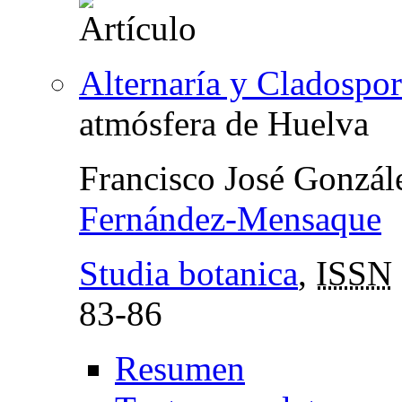
Alternaría y Cladospo
atmósfera de Huelva
Francisco José Gonzá
Fernández-Mensaque
Studia botanica
,
ISSN
83-86
Resumen