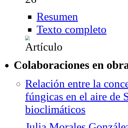
Resumen
Texto completo
Colaboraciones en obra
Relación entre la conc
fúngicas en el aire de 
bioclimáticos
Julia Morales Gonzále