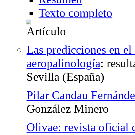
Texto completo
Las predicciones en el 
aeropalinología
:
resul
Sevilla (España)
Pilar Candau Fernánd
González Minero
Olivae: revista oficial