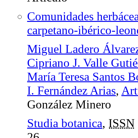
Comunidades herbáceas
carpetano-ibérico-leon
Miguel Ladero Álvare
Cipriano J. Valle Gutié
María Teresa Santos B
I. Fernández Arias
,
Art
González Minero
Studia botanica
,
ISSN
26