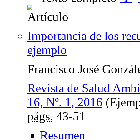
Importancia de los recu
ejemplo
Francisco José Gonzá
Revista de Salud Ambi
16, Nº. 1, 2016
(Ejempl
págs.
43-51
Resumen