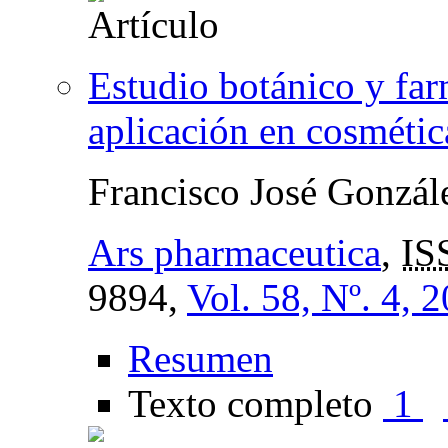
Estudio botánico y fa
aplicación en cosmétic
Francisco José Gonzá
Ars pharmaceutica
,
IS
9894,
Vol. 58, Nº. 4, 
Resumen
Texto completo
1