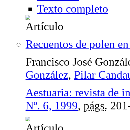
Texto completo
Recuentos de polen en 
Francisco José Gonzá
González
,
Pilar Cand
Aestuaria: revista de i
Nº. 6, 1999
,
págs.
201