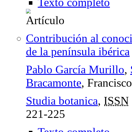
Texto completo
Contribución al conoci
de la península ibérica
Pablo García Murillo
,
Bracamonte
, Francisc
Studia botanica
,
ISSN
221-225
Texto completo