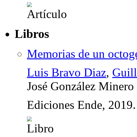
Libros
Memorias de un octoge
Luis Bravo Diaz
,
Guil
José González Minero
Ediciones Ende, 2019