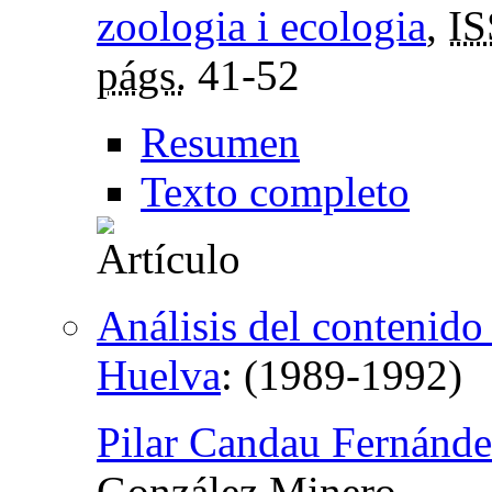
zoologia i ecologia
,
I
págs.
41-52
Resumen
Texto completo
Análisis del contenido
Huelva
:
(1989-1992)
Pilar Candau Fernánd
González Minero