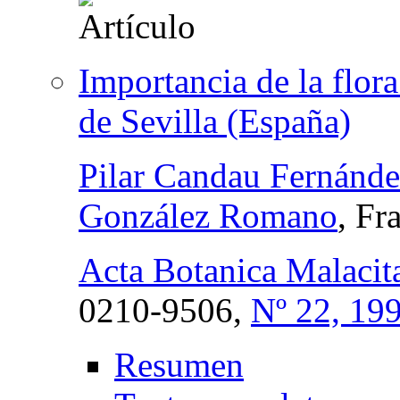
Importancia de la flor
de Sevilla (España)
Pilar Candau Fernánd
González Romano
, Fr
Acta Botanica Malacit
0210-9506,
Nº 22, 19
Resumen