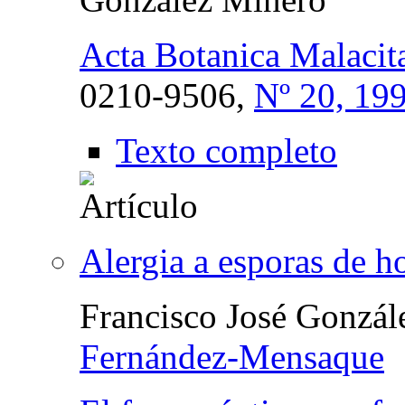
Acta Botanica Malacit
0210-9506,
Nº 20, 19
Texto completo
Alergia a esporas de h
Francisco José Gonzá
Fernández-Mensaque