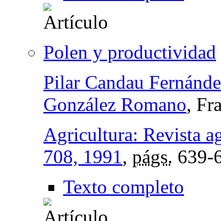
Polen y productividad
Pilar Candau Fernánd
González Romano
, Fr
Agricultura: Revista a
708, 1991
,
págs.
639-
Texto completo