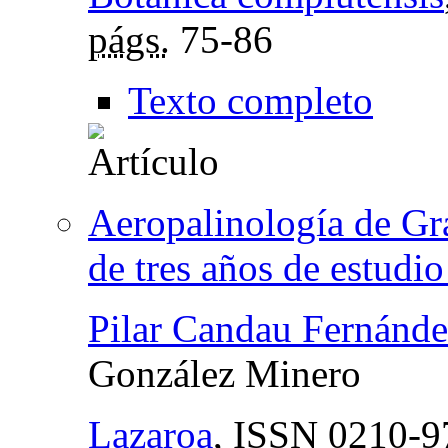
págs.
75-86
Texto completo
Aeropalinología de Gr
de tres años de estudi
Pilar Candau Fernánd
González Minero
Lazaroa
,
ISSN
0210-9