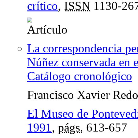
crítico
,
ISSN
1130-26
La correspondencia pe
Núñez conservada en e
Catálogo cronológico
Francisco Xavier Red
El Museo de Ponteved
1991
,
págs.
613-657