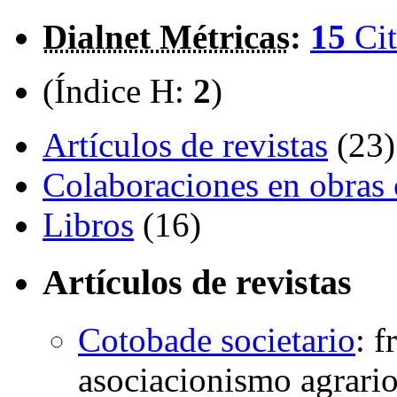
Dialnet Métricas
:
15
Cit
(Índice H:
2
)
Artículos de revistas
(23)
Colaboraciones en obras 
Libros
(16)
Artículos de revistas
Cotobade societario
:
f
asociacionismo agrari