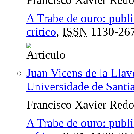
A Trabe de ouro: publ
crítico
,
ISSN
1130-26
Juan Vicens de la Llav
Universidade de Santi
Francisco Xavier Red
A Trabe de ouro: publ