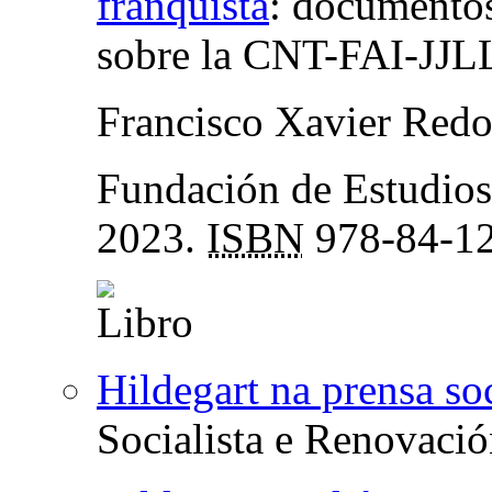
franquista
:
documentos 
sobre la CNT-FAI-JJL
Francisco Xavier Red
Fundación de Estudios
2023.
ISBN
978-84-12
Hildegart na prensa soc
Socialista e Renovaci