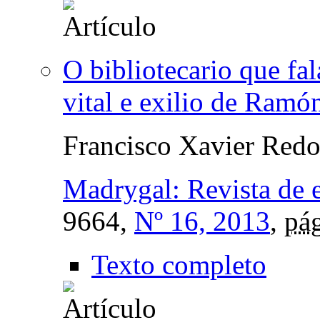
O bibliotecario que fal
vital e exilio de Ramón
Francisco Xavier Red
Madrygal: Revista de e
9664,
Nº 16, 2013
,
pág
Texto completo