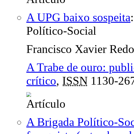
A UPG baixo sospeita
Político-Social
Francisco Xavier Red
A Trabe de ouro: publ
crítico
,
ISSN
1130-26
A Brigada Político-Soc