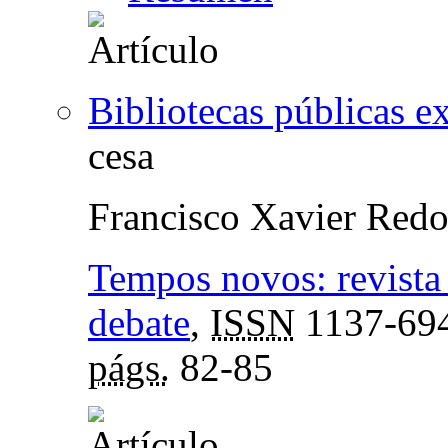
Bibliotecas públicas e
cesa
Francisco Xavier Red
Tempos novos: revista
debate
,
ISSN
1137-69
págs.
82-85