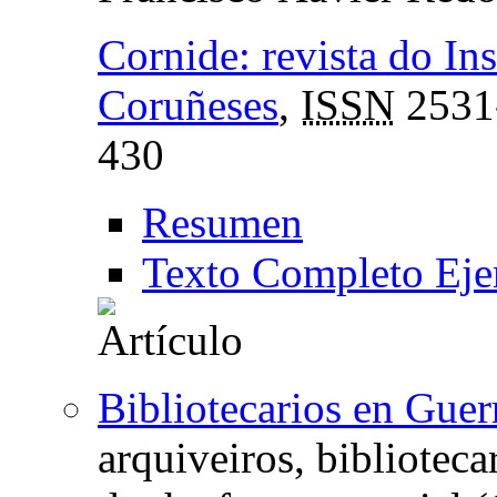
Cornide: revista do In
Coruñeses
,
ISSN
2531
430
Resumen
Texto Completo Eje
Bibliotecarios en Guer
arquiveiros, bibliotec