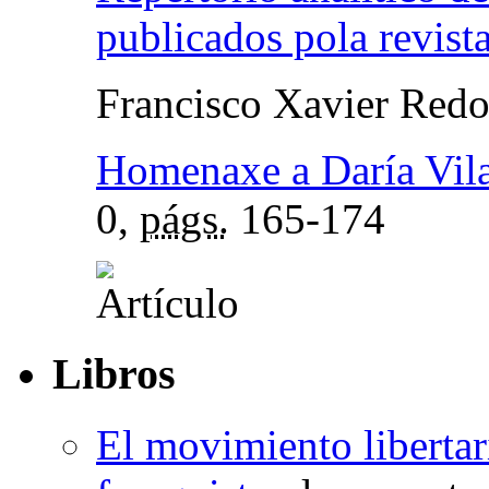
publicados pola revis
Francisco Xavier Red
Homenaxe a Daría Vil
0,
págs.
165-174
Libros
El movimiento libertari