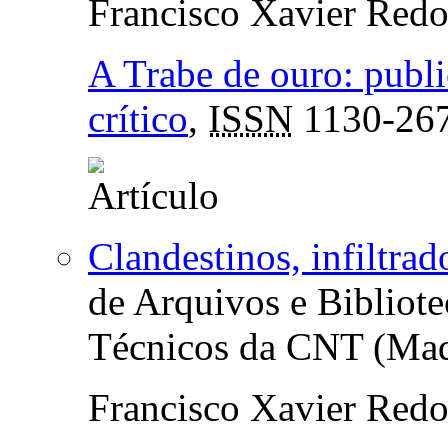
Francisco Xavier Red
A Trabe de ouro: publ
crítico
,
ISSN
1130-26
Clandestinos, infiltra
de Arquivos e Bibliote
Técnicos da CNT (Mad
Francisco Xavier Red