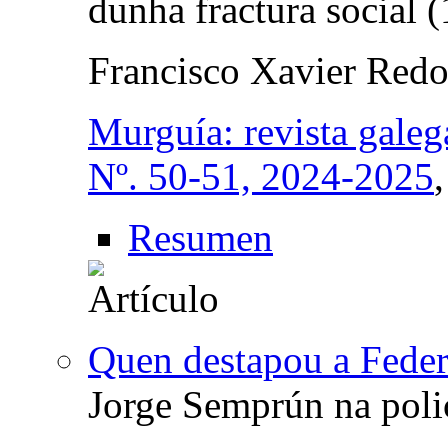
dunha fractura social 
Francisco Xavier Red
Murguía: revista galega
Nº. 50-51, 2024-2025
Resumen
Quen destapou a Fede
Jorge Semprún na polic