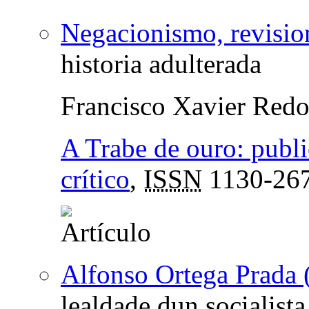
Negacionismo, revision
historia adulterada
Francisco Xavier Red
A Trabe de ouro: publ
crítico
,
ISSN
1130-26
Alfonso Ortega Prada
lealdade dun socialista