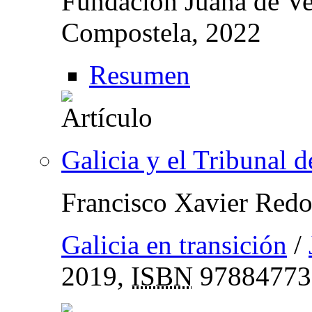
Fundación Juana de Ve
Compostela, 2022
Resumen
Galicia y el Tribunal 
Francisco Xavier Red
Galicia en transición
/
2019,
ISBN
97884773