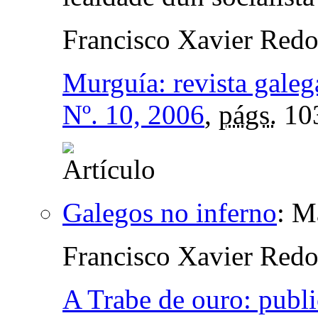
Francisco Xavier Red
Murguía: revista galega
Nº. 10, 2006
,
págs.
10
Galegos no inferno
:
Ma
Francisco Xavier Red
A Trabe de ouro: publ