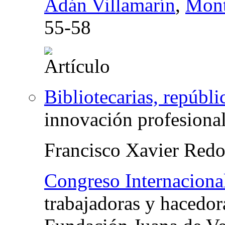
Adán Villamarín
,
Mont
55-58
Bibliotecarias, repúblic
innovación profesional
Francisco Xavier Red
Congreso Internacion
trabajadoras y hacedor