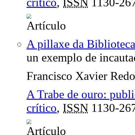
crítico
,
ISSN
1130-26
A pillaxe da Bibliotec
un exemplo de incauta
Francisco Xavier Red
A Trabe de ouro: publ
crítico
,
ISSN
1130-26