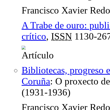
Francisco Xavier Red
A Trabe de ouro: publ
crítico
,
ISSN
1130-26
Bibliotecas, progreso 
Coruña
:
O proxecto de
(1931-1936)
Francisco Xavier Red