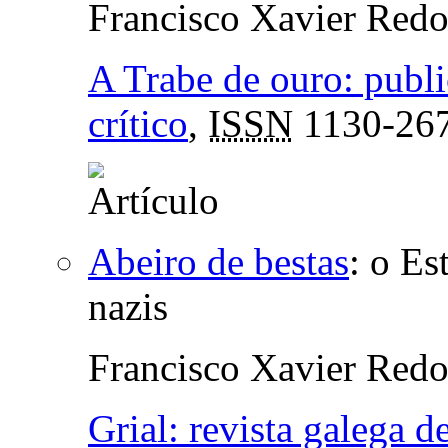
Francisco Xavier Red
A Trabe de ouro: publ
crítico
,
ISSN
1130-26
Abeiro de bestas
:
o Est
nazis
Francisco Xavier Red
Grial: revista galega d