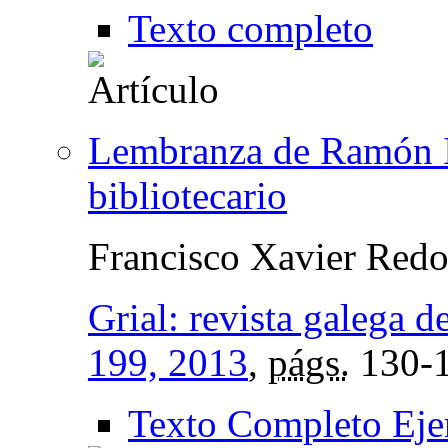
Texto completo
Lembranza de Ramón Ig
bibliotecario
Francisco Xavier Red
Grial: revista galega d
199, 2013
,
págs.
130-
Texto Completo Eje