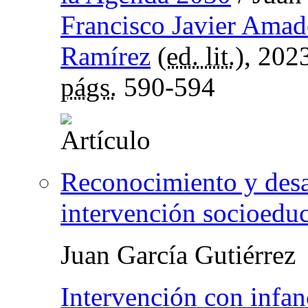
Francisco Javier Ama
Ramírez
(
ed. lit.
), 202
págs.
590-594
Reconocimiento y desar
intervención socioeduc
Juan García Gutiérrez
Intervención con infan