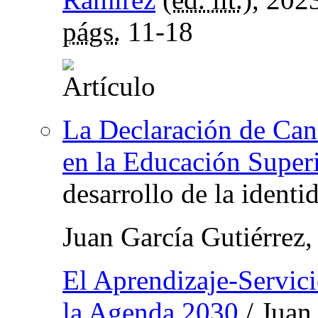
págs.
11-18
La Declaración de Can
en la Educación Super
desarrollo de la identi
Juan García Gutiérrez
El Aprendizaje-Servicio
la Agenda 2030
/ Juan 