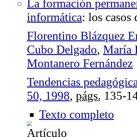
La formación permanen
informática
:
los casos 
Florentino Blázquez 
Cubo Delgado
,
María 
Montanero Fernández
Tendencias pedagógic
50, 1998
,
págs.
135-1
Texto completo