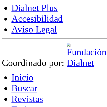
Dialnet Plus
Accesibilidad
Aviso Legal
Coordinado por:
I
nicio
B
uscar
R
evistas