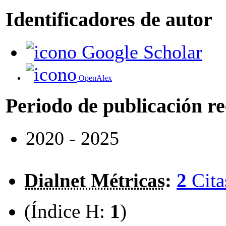
Identificadores de autor
Google Scholar
OpenAlex
Periodo de publicación r
2020 - 2025
Dialnet Métricas
:
2
Cita
(Índice H:
1
)