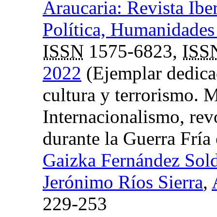
Araucaria: Revista Ibe
Política, Humanidades 
ISSN
1575-6823,
ISS
2022
(Ejemplar dedica
cultura y terrorismo. 
Internacionalismo, rev
durante la Guerra Fría
Gaizka Fernández Sold
Jerónimo Ríos Sierra
,
229-253