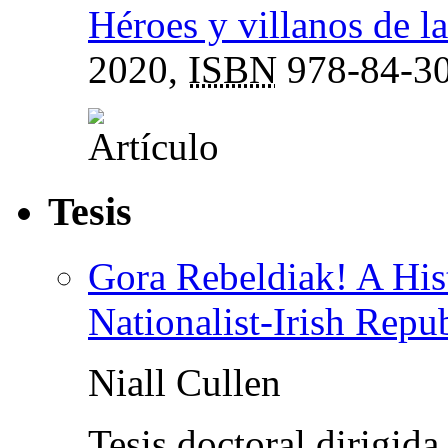
Héroes y villanos de la
2020,
ISBN
978-84-30
Tesis
Gora Rebeldiak! A His
Nationalist-Irish Repu
Niall Cullen
Tesis doctoral dirigid