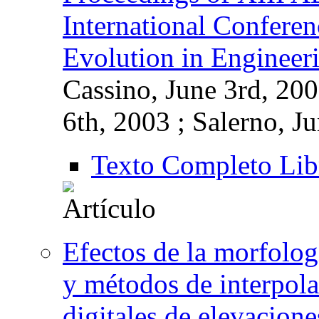
International Confere
Evolution in Engineer
Cassino, June 3rd, 200
6th, 2003 ; Salerno, J
Texto Completo Lib
Efectos de la morfolog
y métodos de interpola
digitales de elevacione