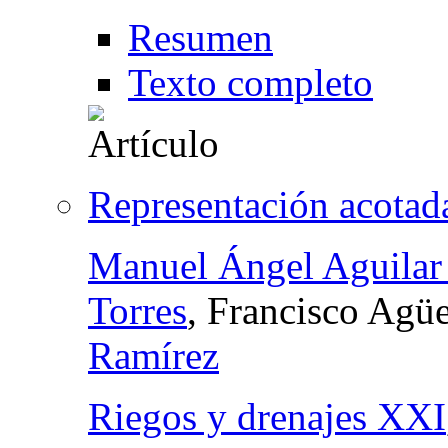
Resumen
Texto completo
Representación acotada
Manuel Ángel Aguilar 
Torres
, Francisco Agü
Ramírez
Riegos y drenajes XXI