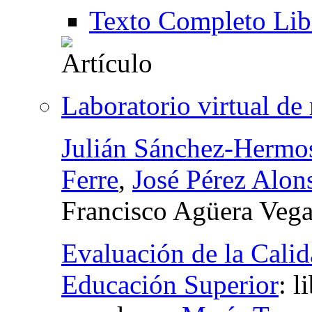
Texto Completo Lib
Laboratorio virtual de
Julián Sánchez-Hermos
Ferre
,
José Pérez Alon
Francisco Agüera Veg
Evaluación de la Calid
Educación Superior
:
l