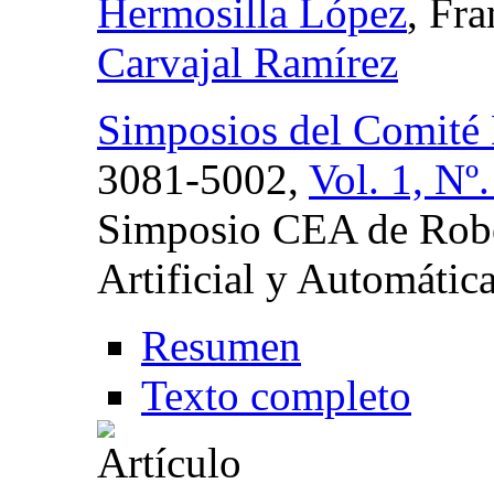
Hermosilla López
, Fr
Carvajal Ramírez
Simposios del Comité
3081-5002,
Vol. 1, Nº
Simposio CEA de Robót
Artificial y Automátic
Resumen
Texto completo