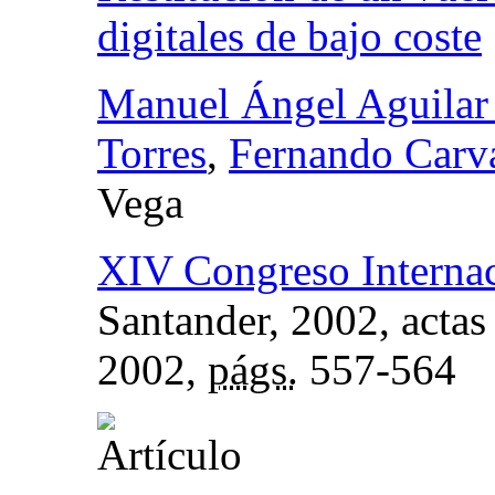
digitales de bajo coste
Manuel Ángel Aguilar 
Torres
,
Fernando Carv
Vega
XIV Congreso Internaci
Santander, 2002, actas
2002,
págs.
557-564