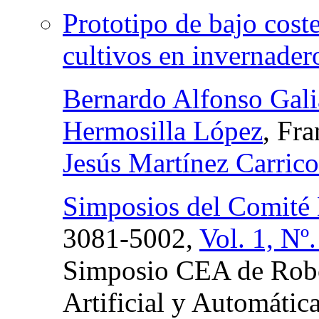
Prototipo de bajo cost
cultivos en invernader
Bernardo Alfonso Gal
Hermosilla López
, Fr
Jesús Martínez Carric
Simposios del Comité
3081-5002,
Vol. 1, Nº
Simposio CEA de Robót
Artificial y Automátic