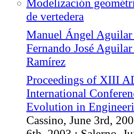
Modelización geométric
de vertedera
Manuel Ángel Aguilar 
Fernando José Aguilar
Ramírez
Proceedings of XII
International Confere
Evolution in Engineer
Cassino, June 3rd, 200
6th, 2003 ; Salerno, J