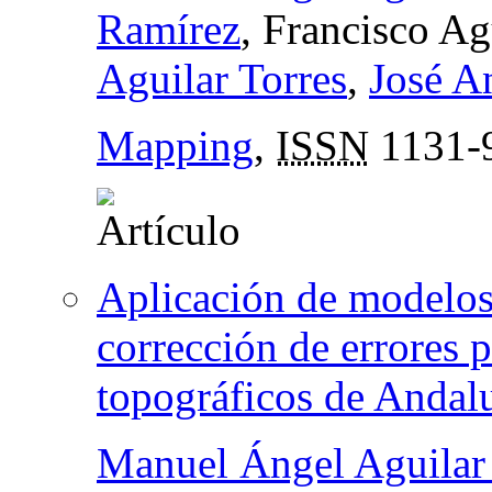
Ramírez
, Francisco A
Aguilar Torres
,
José A
Mapping
,
ISSN
1131-
Aplicación de modelos
corrección de errores 
topográficos de Andal
Manuel Ángel Aguilar 