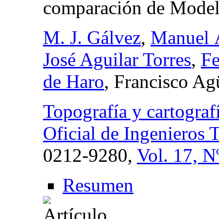
comparación de Modelo
M. J. Gálvez
,
Manuel Á
José Aguilar Torres
,
Fe
de Haro
, Francisco Ag
Topografía y cartografí
Oficial de Ingenieros 
0212-9280,
Vol. 17, N
Resumen