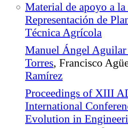
Material de apoyo a la
Representación de Pla
Técnica Agrícola
Manuel Ángel Aguilar 
Torres
, Francisco Agü
Ramírez
Proceedings of XII
International Confere
Evolution in Engineer