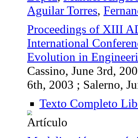
Aguilar Torres
,
Fernan
Proceedings of XII
International Confere
Evolution in Engineer
Cassino, June 3rd, 200
6th, 2003 ; Salerno, J
Texto Completo Lib