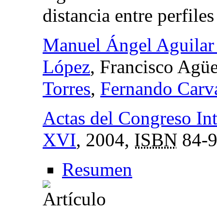
distancia entre perfiles
Manuel Ángel Aguilar 
López
, Francisco Agü
Torres
,
Fernando Carv
Actas del Congreso Int
XVI
, 2004,
ISBN
84-9
Resumen