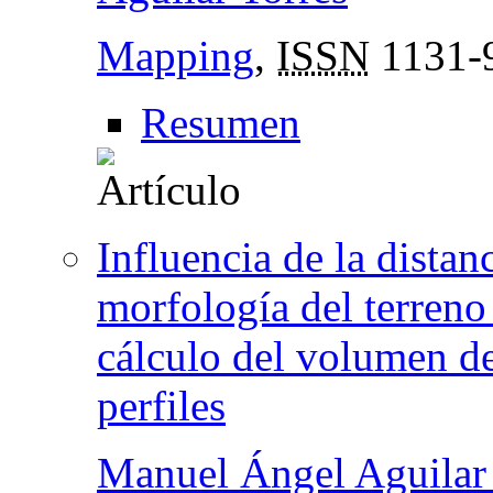
Mapping
,
ISSN
1131-
Resumen
Influencia de la distanc
morfología del terreno 
cálculo del volumen de
perfiles
Manuel Ángel Aguilar 