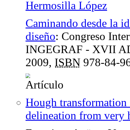
Hermosilla López
Caminando desde la ide
diseño
:
Congreso Inte
INGEGRAF - XVII ADM
2009,
ISBN
978-84-96
Hough transformation 
delineation from very h