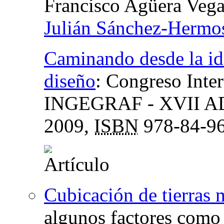
Francisco Agüera Veg
Julián Sánchez-Hermos
Caminando desde la ide
diseño
:
Congreso Inte
INGEGRAF - XVII ADM
2009,
ISBN
978-84-96
Cubicación de tierras 
algunos factores como 