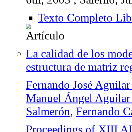
Texto Completo Lib
La calidad de los mode
estructura de matriz re
Fernando José Aguilar
Manuel Ángel Aguilar 
Salmerón
,
Fernando C
Proceedings of XII