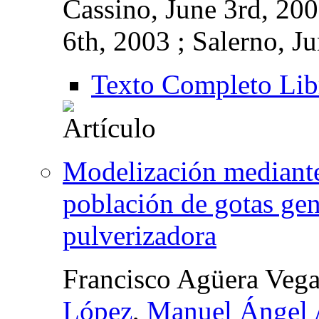
Cassino, June 3rd, 200
6th, 2003 ; Salerno, J
Texto Completo Lib
Modelización mediante 
población de gotas ge
pulverizadora
Francisco Agüera Veg
López
,
Manuel Ángel A