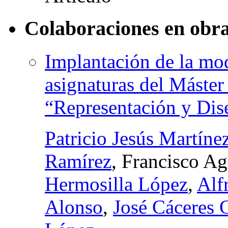
Colaboraciones en obra
Implantación de la mo
asignaturas del Máster 
“Representación y Dise
Patricio Jesús Martíne
Ramírez
, Francisco A
Hermosilla López
,
Alf
Alonso
,
José Cáceres 