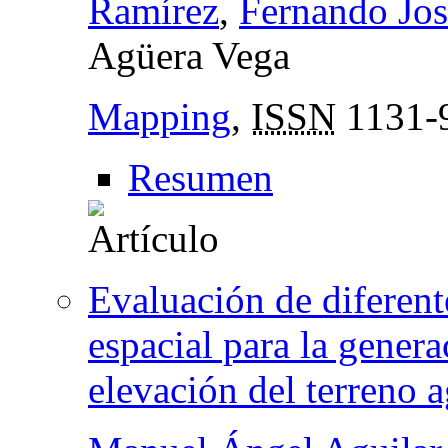
Ramírez
,
Fernando Jos
Agüera Vega
Mapping
,
ISSN
1131-
Resumen
Evaluación de diferent
espacial para la gener
elevación del terreno a