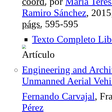
coord.
por
María Tere
Ramiro Sánchez
, 2015
págs.
595-595
Texto Completo Lib
Engineering and Archi
Unmanned Aerial Vehi
Fernando Carvajal
, Fr
Pérez